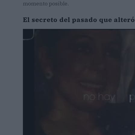
momento posible.
El secreto del pasado que alteró