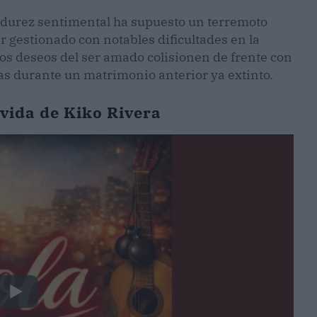
durez sentimental ha supuesto un terremoto
 gestionado con notables dificultades en la
los deseos del ser amado colisionen de frente con
as durante un matrimonio anterior ya extinto.
a vida de Kiko Rivera