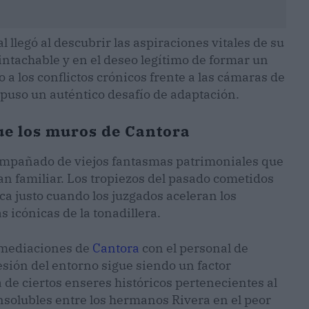
llegó al descubrir las aspiraciones vitales de su
 intachable y en el deseo legítimo de formar un
 los conflictos crónicos frente a las cámaras de
supuso un auténtico desafío de adaptación.
ue los muros de Cantora
compañado de viejos fantasmas patrimoniales que
an familiar. Los tropiezos del pasado cometidos
ica justo cuando los juzgados aceleran los
 icónicas de la tonadillera.
inmediaciones de
Cantora
con el personal de
sión del entorno sigue siendo un factor
 de ciertos enseres históricos pertenecientes al
nsolubles entre los hermanos Rivera en el peor