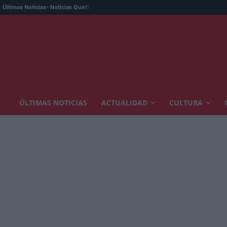
Dónd
Últimas Noticias
- Noticias Que!:
ÚLTIMAS NOTICIAS
ACTUALIDAD
CULTURA