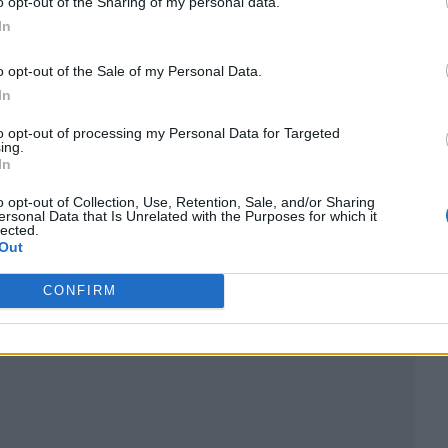
o opt-out of the Sharing of my personal data.
In
o opt-out of the Sale of my Personal Data.
In
to opt-out of processing my Personal Data for Targeted
ing.
In
ublicidad
o opt-out of Collection, Use, Retention, Sale, and/or Sharing
ersonal Data that Is Unrelated with the Purposes for which it
lected.
Out
CONFIRM