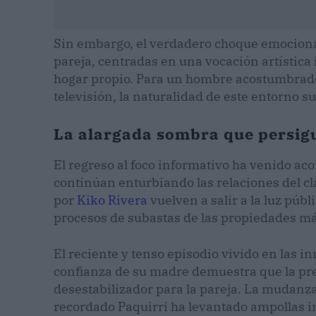
Sin embargo, el verdadero choque emocional 
pareja, centradas en una vocación artística
hogar propio. Para un hombre acostumbrado a
televisión, la naturalidad de este entorno 
La alargada sombra que persig
El regreso al foco informativo ha venido a
continúan enturbiando las relaciones del cl
por
Kiko Rivera
vuelven a salir a la luz públ
procesos de subastas de las propiedades más
El reciente y tenso episodio vivido en las 
confianza de su madre demuestra que la pre
desestabilizador para la pareja. La mudanza
recordado Paquirri ha levantado ampollas i