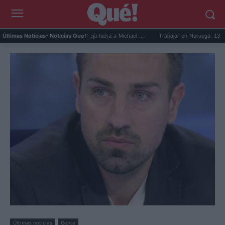
in Booker mejor quinteto: deja fuera a Michael ...
Trabajar en Noruega: 13.000 nueva
Últimas Noticias
- Noticias Que!:
Últimas noticias
Gente