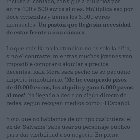
incluso al contado, consigue alquilarlos por
entre 400 y 500 euros al mes. Multiplica eso por
doce viviendas y tienes los 6.000 euros
mensuales.
Un pastón que llega sin necesidad
de estar frente a una cámara
.
Lo que más llama la atención no es solo la cifra,
sino el contraste: mientras muchos jóvenes ven
imposible comprar o alquilar a precios
decentes, Rafa Mora saca pecho de su pequeño
imperio inmobiliario.
'Me he comprado pisos
de 40.000 euros, los alquilo y gano 6.000 pavos
al mes'
, ha llegado a decir en algún directo de
redes, según recogen medios como El Español.
Y ojo, que no hablamos de un tipo cualquiera: el
ex de 'Sálvame' sabe usar su personaje público
para dar visibilidad a su negocio. En plena