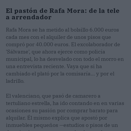
El pastón de Rafa Mora: de la tele
a arrendador
Rafa Mora se ha metido al bolsillo 6.000 euros
cada mes con el alquiler de unos pisos que
compró por 40.000 euros. El excolaborador de
'Sálvame', que ahora ejerce como policía
municipal, lo ha desvelado con todo el morro en
una entrevista reciente. Vaya que si ha
cambiado el plató por la comisaría... y por el
ladrillo.
El valenciano, que pasó de camarero a
tertuliano estrella, ha ido contando en en varias
ocasiones su pasión por comprar barato para
alquilar. Él mismo explica que apostó por
inmuebles pequeños —estudios o pisos de un