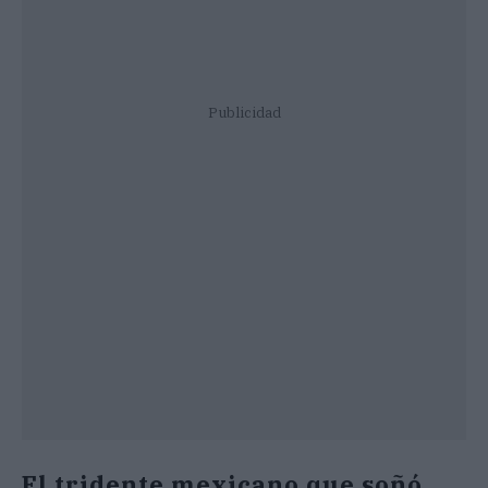
Publicidad
El tridente mexicano que soñó