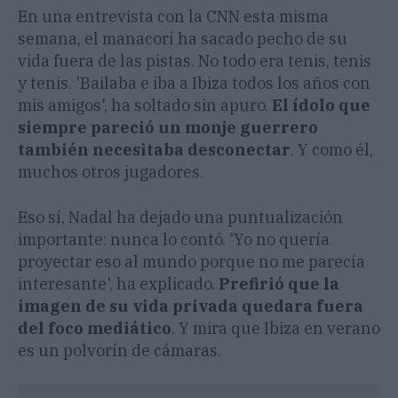
En una entrevista con la CNN esta misma
semana, el manacorí ha sacado pecho de su
vida fuera de las pistas. No todo era tenis, tenis
y tenis. 'Bailaba e iba a Ibiza todos los años con
mis amigos', ha soltado sin apuro.
El ídolo que
siempre pareció un monje guerrero
también necesitaba desconectar
. Y como él,
muchos otros jugadores.
Eso sí, Nadal ha dejado una puntualización
importante: nunca lo contó. 'Yo no quería
proyectar eso al mundo porque no me parecía
interesante', ha explicado.
Prefirió que la
imagen de su vida privada quedara fuera
del foco mediático
. Y mira que Ibiza en verano
es un polvorín de cámaras.