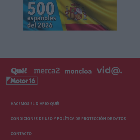
HACEMOS EL DIARIO QUÉ!
CONDICIONES DE USO Y POLÍTICA DE PROTECCIÓN DE DATOS
CONTACTO