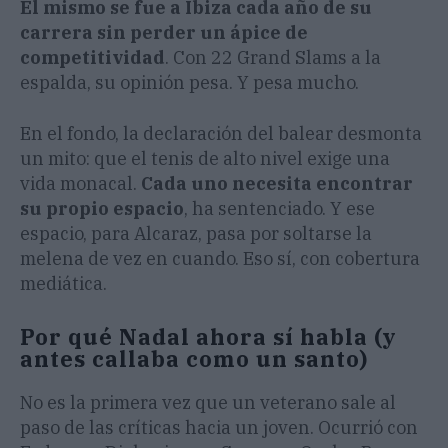
Él mismo se fue a Ibiza cada año de su
carrera sin perder un ápice de
competitividad
. Con 22 Grand Slams a la
espalda, su opinión pesa. Y pesa mucho.
En el fondo, la declaración del balear desmonta
un mito: que el tenis de alto nivel exige una
vida monacal.
Cada uno necesita encontrar
su propio espacio
, ha sentenciado. Y ese
espacio, para Alcaraz, pasa por soltarse la
melena de vez en cuando. Eso sí, con cobertura
mediática.
Por qué Nadal ahora sí habla (y
antes callaba como un santo)
No es la primera vez que un veterano sale al
paso de las críticas hacia un joven. Ocurrió con