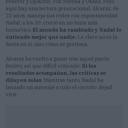
Federer y Djokovic, con Serena y Osaka. Pero
aquí hay una lectura generacional. Alcaraz, de
23 años, maneja sus redes con espontaneidad.
Nadal, a los 39, creció en un tenis más
hermético.
El mundo ha cambiado y Nadal lo
entiende mejor que nadie.
La clave no es la
fiesta en sí, sino cómo se gestiona.
Alcaraz ha vuelto a ganar tras aquel parón
festivo, así que difícil criticarle.
Si los
resultados acompañan, las críticas se
diluyen solas
. Mientras tanto, Nadal ha
lanzado un mensaje a todo el circuito: dejad
vivir.