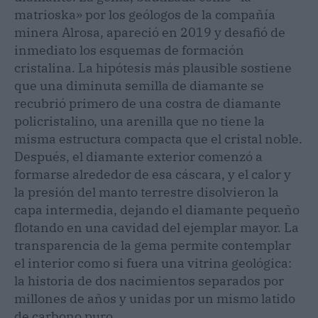
matrioska» por los geólogos de la compañía
minera Alrosa, apareció en 2019 y desafió de
inmediato los esquemas de formación
cristalina. La hipótesis más plausible sostiene
que una diminuta semilla de diamante se
recubrió primero de una costra de diamante
policristalino, una arenilla que no tiene la
misma estructura compacta que el cristal noble.
Después, el diamante exterior comenzó a
formarse alrededor de esa cáscara, y el calor y
la presión del manto terrestre disolvieron la
capa intermedia, dejando el diamante pequeño
flotando en una cavidad del ejemplar mayor. La
transparencia de la gema permite contemplar
el interior como si fuera una vitrina geológica:
la historia de dos nacimientos separados por
millones de años y unidas por un mismo latido
de carbono puro.