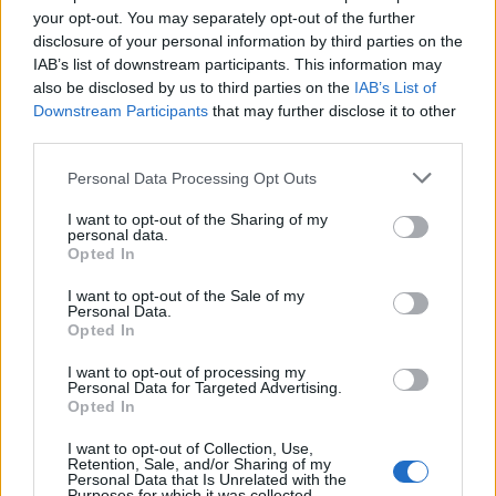
your opt-out. You may separately opt-out of the further
disclosure of your personal information by third parties on the
IAB’s list of downstream participants. This information may
also be disclosed by us to third parties on the
IAB’s List of
Downstream Participants
that may further disclose it to other
third parties.
Personal Data Processing Opt Outs
I want to opt-out of the Sharing of my
Publicidad
personal data.
Opted In
I want to opt-out of the Sale of my
Personal Data.
Opted In
I want to opt-out of processing my
Personal Data for Targeted Advertising.
Opted In
I want to opt-out of Collection, Use,
Retention, Sale, and/or Sharing of my
Personal Data that Is Unrelated with the
Purposes for which it was collected.