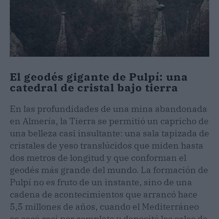
El geodés gigante de Pulpí: una
catedral de cristal bajo tierra
En las profundidades de una mina abandonada
en Almería, la Tierra se permitió un capricho de
una belleza casi insultante: una sala tapizada de
cristales de yeso translúcidos que miden hasta
dos metros de longitud y que conforman el
geodés más grande del mundo. La formación de
Pulpí no es fruto de un instante, sino de una
cadena de acontecimientos que arrancó hace
5,5 millones de años, cuando el Mediterráneo
se secó casi por completo y depositó las sales de