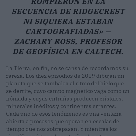
ROMPIERON EN LA
SECUENCIA DE RIDGECREST
NI SIQUIERA ESTABAN
CARTOGRAFIADAS» —
ZACHARY ROSS, PROFESOR
DE GEOFÍSICA EN CALTECH.
La Tierra, en fin, no se cansa de recordarnos su
rareza. Los diez episodios de 2019 dibujan un
planeta que se tambalea al ritmo del hielo que
se derrite, cuyo campo magnético vaga como un
nómada y cuyas entrañas producen cristales,
minerales inéditos y continentes errantes.
Cada uno de esos fenómenos es una ventana
abierta a procesos que operan en escalas de
tiempo que nos sobrepasan. Y mientras los