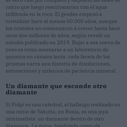
calcio que luego reaccionarían con el agua
infiltrada en la roca. El geodés empezó a
cristalizar hace al menos 60.000 años, aunque
los cristales no comenzaron a crecer hasta hace
unos dos millones de años, según reveló un
estudio publicado en 2019. Bajar a esa cueva de
yeso es como asomarse a un laboratorio de
química en cámara lenta: cada faceta de los
prismas narra una historia de disoluciones,
saturaciones y milenios de paciencia mineral.
Un diamante que esconde otro
diamante
Si Pulpí es una catedral, el hallazgo realizado en
una mina de Yakutia, en Rusia, es una joya
minimalista: un diamante dentro de otro
diamante. La gema, bautizada como «la