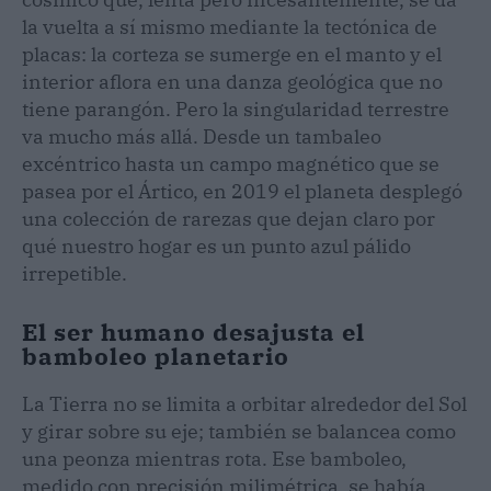
la vuelta a sí mismo mediante la tectónica de
placas: la corteza se sumerge en el manto y el
interior aflora en una danza geológica que no
tiene parangón. Pero la singularidad terrestre
va mucho más allá. Desde un tambaleo
excéntrico hasta un campo magnético que se
pasea por el Ártico, en 2019 el planeta desplegó
una colección de rarezas que dejan claro por
qué nuestro hogar es un punto azul pálido
irrepetible.
El ser humano desajusta el
bamboleo planetario
La Tierra no se limita a orbitar alrededor del Sol
y girar sobre su eje; también se balancea como
una peonza mientras rota. Ese bamboleo,
medido con precisión milimétrica, se había