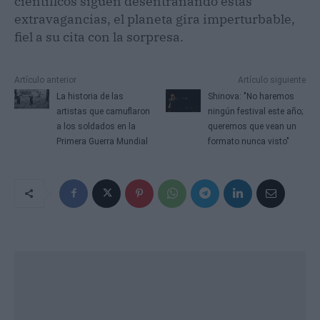
científicos siguen desentrañando estas
extravagancias, el planeta gira imperturbable,
fiel a su cita con la sorpresa.
Artículo anterior
Artículo siguiente
La historia de las
Shinova: "No haremos
artistas que camuflaron
ningún festival este año;
a los soldados en la
queremos que vean un
Primera Guerra Mundial
formato nunca visto"