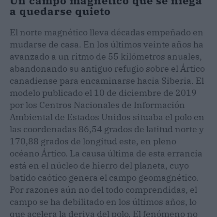
Un campo magnético que se niega
a quedarse quieto
El norte magnético lleva décadas empeñado en
mudarse de casa. En los últimos veinte años ha
avanzado a un ritmo de 55 kilómetros anuales,
abandonando su antiguo refugio sobre el Ártico
canadiense para encaminarse hacia Siberia. El
modelo publicado el 10 de diciembre de 2019
por los Centros Nacionales de Información
Ambiental de Estados Unidos situaba el polo en
las coordenadas 86,54 grados de latitud norte y
170,88 grados de longitud este, en pleno
océano Ártico. La causa última de esta errancia
está en el núcleo de hierro del planeta, cuyo
batido caótico genera el campo geomagnético.
Por razones aún no del todo comprendidas, el
campo se ha debilitado en los últimos años, lo
que acelera la deriva del polo. El fenómeno no