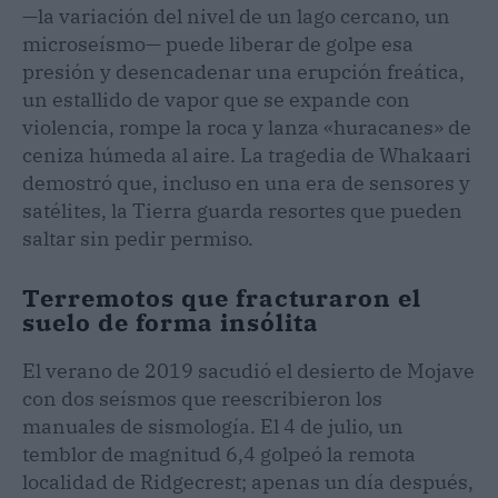
—la variación del nivel de un lago cercano, un
microseísmo— puede liberar de golpe esa
presión y desencadenar una erupción freática,
un estallido de vapor que se expande con
violencia, rompe la roca y lanza «huracanes» de
ceniza húmeda al aire. La tragedia de Whakaari
demostró que, incluso en una era de sensores y
satélites, la Tierra guarda resortes que pueden
saltar sin pedir permiso.
Terremotos que fracturaron el
suelo de forma insólita
El verano de 2019 sacudió el desierto de Mojave
con dos seísmos que reescribieron los
manuales de sismología. El 4 de julio, un
temblor de magnitud 6,4 golpeó la remota
localidad de Ridgecrest; apenas un día después,