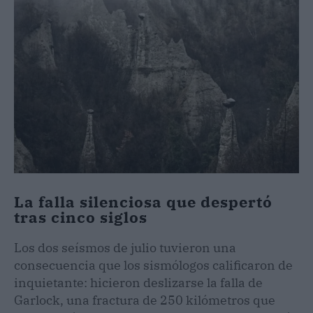
La falla silenciosa que despertó
tras cinco siglos
Los dos seísmos de julio tuvieron una
consecuencia que los sismólogos calificaron de
inquietante: hicieron deslizarse la falla de
Garlock, una fractura de 250 kilómetros que