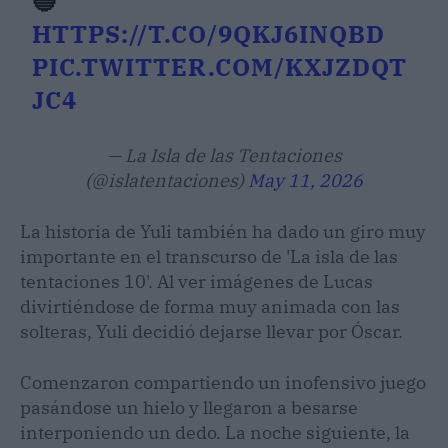
🔵
HTTPS://T.CO/9QKJ6INQBD
PIC.TWITTER.COM/KXJZDQT
JC4
— La Isla de las Tentaciones
(@islatentaciones)
May 11, 2026
La historia de Yuli también ha dado un giro muy
importante en el transcurso de 'La isla de las
tentaciones 10'. Al ver imágenes de Lucas
divirtiéndose de forma muy animada con las
solteras, Yuli decidió dejarse llevar por Óscar.
Comenzaron compartiendo un inofensivo juego
pasándose un hielo y llegaron a besarse
interponiendo un dedo. La noche siguiente, la