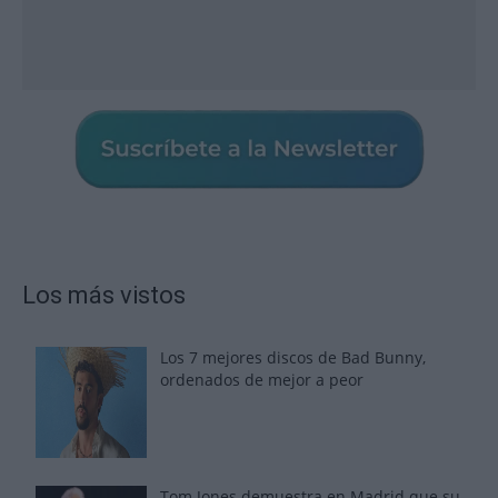
Los más vistos
Los 7 mejores discos de Bad Bunny,
ordenados de mejor a peor
Tom Jones demuestra en Madrid que su