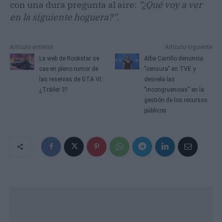
con una dura pregunta al aire:
“¿Qué voy a ver
en la siguiente hoguera?”
.
Artículo anterior
Artículo siguiente
La web de Rockstar se
Alba Carrillo denuncia
cae en pleno rumor de
"censura" en TVE y
las reservas de GTA VI:
desvela las
¿Tráiler 3?
"incongruencias" en la
gestión de los recursos
públicos