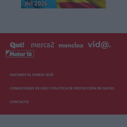
HACEMOS EL DIARIO QUÉ!
CONDICIONES DE USO Y POLÍTICA DE PROTECCIÓN DE DATOS
CONTACTO