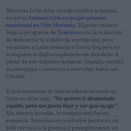
Mientras Leila daba rienda suelta a la pasión,
su novio
Atamán vivía su propio proceso
emocional en Villa Montaña
. El joven canario
llegó al programa de
Telecinco
con la intención
de demostrar la solidez de su relación, pero
visualizar a Leila besando a David Vaquero en
la hoguera lo dejó completamente desolado. A
partir de ese doloroso instante, Atamán cambió
su estrategia y comenzó a estrechar lazos con
Claudia.
El acercamiento se hizo evidente durante un
baño en el jacuzzi:
“No quiero ir demasiado
rápido, pero me gusta fluir y ver qué surge”
.
Esa misma jornada, la complicidad fue en
aumento. Terminaron tumbados juntos en un
sofá cercano a la piscina y protagonizaron un