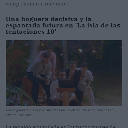
completamente inevitable.
Una hoguera decisiva y la
espantada futura en 'La isla de las
tentaciones 10'
Una hoguera decisiva y la espantada futura en 'La isla de tentaciones 10' |
Fuente: Telecinco
La tensión acumulada en los participantes de