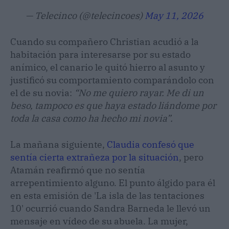
— Telecinco (@telecincoes)
May 11, 2026
Cuando su compañero Christian acudió a la
habitación para interesarse por su estado
anímico, el canario le quitó hierro al asunto y
justificó su comportamiento comparándolo con
el de su novia:
“No me quiero rayar. Me di un
beso, tampoco es que haya estado liándome por
toda la casa como ha hecho mi novia”.
La mañana siguiente,
Claudia confesó que
sentía cierta extrañeza por la situación
, pero
Atamán reafirmó que no sentía
arrepentimiento alguno. El punto álgido para él
en esta emisión de 'La isla de las tentaciones
10' ocurrió cuando Sandra Barneda le llevó un
mensaje en vídeo de su abuela. La mujer,