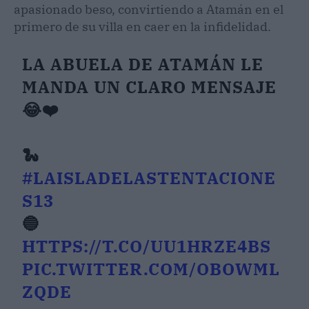
apasionado beso, convirtiendo a Atamán en el
primero de su villa en caer en la infidelidad.
LA ABUELA DE ATAMÁN LE
MANDA UN CLARO MENSAJE
😂❤️
🐍
#LAISLADELASTENTACIONE
S13
🔵
HTTPS://T.CO/UU1HRZE4BS
PIC.TWITTER.COM/OBOWML
ZQDE