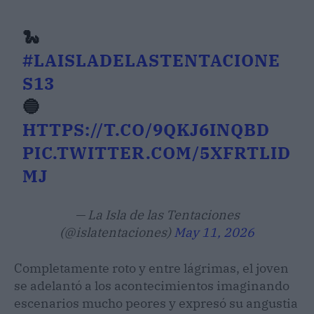
🐍
#LAISLADELASTENTACIONE
S13
🔵
HTTPS://T.CO/9QKJ6INQBD
PIC.TWITTER.COM/5XFRTLID
MJ
— La Isla de las Tentaciones
(@islatentaciones)
May 11, 2026
Completamente roto y entre lágrimas, el joven
se adelantó a los acontecimientos imaginando
escenarios mucho peores y expresó su angustia