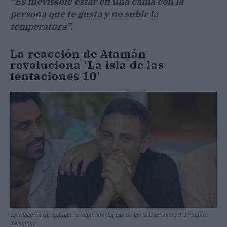
“Es inevitable estar en una cama con la
persona que te gusta y no subir la
temperatura”.
La reacción de Atamán
revoluciona 'La isla de las
tentaciones 10'
La reacción de Atamán revoluciona 'La isla de las tentaciones 10' | Fuente:
Telecinco