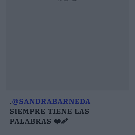
.
@SANDRABARNEDA
SIEMPRE TIENE LAS
PALABRAS ❤️‍🩹