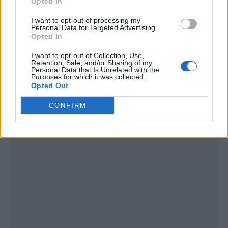
Opted In
toneladas de dinamita a
'La casa de papel'
bordo
continuará
I want to opt-out of processing my
Personal Data for Targeted Advertising.
expandiéndose
Opted In
I want to opt-out of Collection, Use,
Retention, Sale, and/or Sharing of my
Personal Data that Is Unrelated with the
Purposes for which it was collected.
Opted Out
CONFIRM