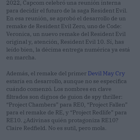
2022, Capcom celebró una reunión interna
para decidir el futuro de la saga Resident Evil.
En esa reunión, se aprobó el desarrollo de un
remake de Resident Evil Zero, uno de Code:
Veronica, un nuevo remake del Resident Evil
original y, atención, Resident Evil 10. Sí, has
leído bien, la décima entrega numérica ya está
en marcha.
Además, el remake del primer
Devil May Cry
estaría en desarrollo, aunque no se especifica
cuándo comenzó. Los nombres en clave
filtrados son dignos de guion de spy thriller:
“Project Chambers” para RE0, “Project Fallen”
para el remake de RE, y “Project Redlife” para
RE10. ¿Adivinas quién protagoniza RE10?
Claire Redfield. No es sutil, pero mola.