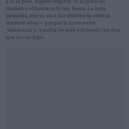
y la IA pule, sigues elegible. Si la pone un
modelo y el humano firma, fuera. La letra
pequeña, eso sí, va a dar dolores de cabeza
durante años — porque la línea entre
'asistencia' y 'autoría' se está volviendo tan fina
que ni con lupa.