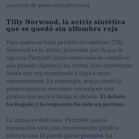
concreta de peso simbólico real.
Tilly Norwood, la actriz sintética
que se quedó sin alfombra roja
Para quien se haya perdido el culebrón: Tilly
Norwood es la 'actriz' generada por IA que la
agencia Particle6 lanzó como caso de estudio el
año pasado. Apareció en cortos, hizo entrevistas
falsas con voz sintetizada y llegó a tener
representante. La estrategia, según contó la
propia agencia, era clara: meterla en una
producción seria y forzar el debate.
El debate
ha llegado y la respuesta ha sido un portazo.
La ironía es deliciosa. Particle6 quería
justamente esto, una conversación pública
sobre si una IA puede ganar
premios
. La