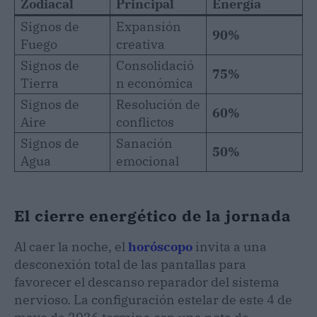
Zodiacal
Principal
Energía
Signos de
Expansión
90%
Fuego
creativa
Signos de
Consolidació
75%
Tierra
n económica
Signos de
Resolución de
60%
Aire
conflictos
Signos de
Sanación
50%
Agua
emocional
El cierre energético de la jornada
Al caer la noche, el
horóscopo
invita a una
desconexión total de las pantallas para
favorecer el descanso reparador del sistema
nervioso. La configuración estelar de este 4 de