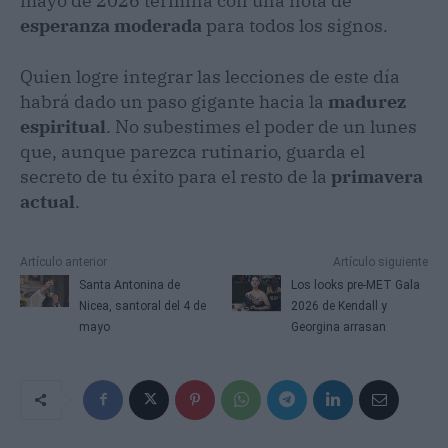
mayo de 2026 termina con una nota de
esperanza moderada
para todos los signos.
Quien logre integrar las lecciones de este día
habrá dado un paso gigante hacia la
madurez
espiritual
. No subestimes el poder de un lunes
que, aunque parezca rutinario, guarda el
secreto de tu éxito para el resto de la
primavera
actual
.
Artículo anterior
Artículo siguiente
Santa Antonina de
Los looks pre-MET Gala
Nicea, santoral del 4 de
2026 de Kendall y
mayo
Georgina arrasan