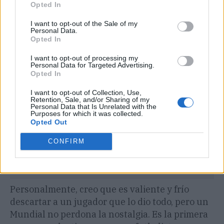
Opted In
I want to opt-out of the Sale of my
Publicidad
Personal Data.
Opted In
I want to opt-out of processing my
Personal Data for Targeted Advertising.
Opted In
I want to opt-out of Collection, Use,
Retention, Sale, and/or Sharing of my
Personal Data that Is Unrelated with the
Purposes for which it was collected.
Opted Out
CONFIRM
Personalmente, creo que es valiente y frío
descartar a un jugador que lo dio todo, pero un
Mundial no perdona la nostalgia. Es la primera