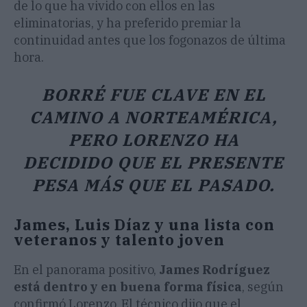
de lo que ha vivido con ellos en las
eliminatorias, y ha preferido premiar la
continuidad antes que los fogonazos de última
hora.
BORRÉ FUE CLAVE EN EL
CAMINO A NORTEAMÉRICA,
PERO LORENZO HA
DECIDIDO QUE EL PRESENTE
PESA MÁS QUE EL PASADO.
James, Luis Díaz y una lista con
veteranos y talento joven
En el panorama positivo,
James Rodríguez
está dentro y en buena forma física
, según
confirmó Lorenzo. El técnico dijo que el