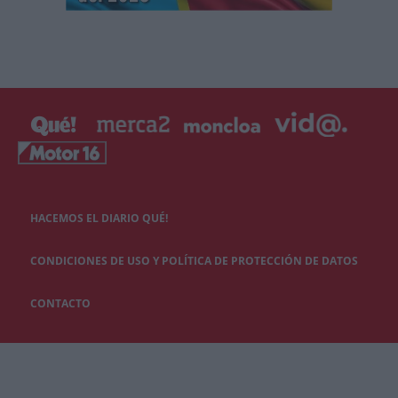
HACEMOS EL DIARIO QUÉ!
CONDICIONES DE USO Y POLÍTICA DE PROTECCIÓN DE DATOS
CONTACTO