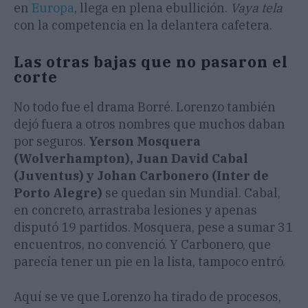
en
Europa
, llega en plena ebullición.
Vaya tela
con la competencia en la delantera cafetera.
Las otras bajas que no pasaron el
corte
No todo fue el drama Borré. Lorenzo también
dejó fuera a otros nombres que muchos daban
por seguros.
Yerson Mosquera
(Wolverhampton), Juan David Cabal
(Juventus) y Johan Carbonero (Inter de
Porto Alegre)
se quedan sin Mundial. Cabal,
en concreto, arrastraba lesiones y apenas
disputó 19 partidos. Mosquera, pese a sumar 31
encuentros, no convenció. Y Carbonero, que
parecía tener un pie en la lista, tampoco entró.
Aquí se ve que Lorenzo ha tirado de procesos,