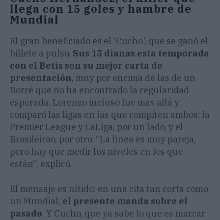
llega con 15 goles y hambre de
Mundial
El gran beneficiado es el 'Cucho', que se ganó el
billete a pulso.
Sus 15 dianas esta temporada
con el Betis son su mejor carta de
presentación
, muy por encima de las de un
Borré que no ha encontrado la regularidad
esperada. Lorenzo incluso fue más allá y
comparó las ligas en las que compiten ambos: la
Premier League y LaLiga, por un lado, y el
Brasileirao, por otro. “La línea es muy pareja,
pero hay que medir los niveles en los que
están”, explicó.
El mensaje es nítido: en una cita tan corta como
un Mundial,
el presente manda sobre el
pasado
. Y Cucho, que ya sabe lo que es marcar