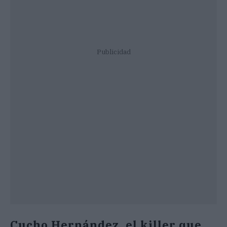
Publicidad
Cucho Hernández, el killer que