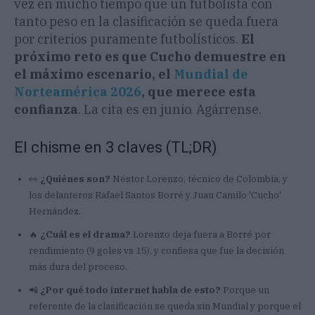
vez en mucho tiempo que un futbolista con
tanto peso en la clasificación se queda fuera
por criterios puramente futbolísticos.
El
próximo reto es que Cucho demuestre en
el máximo escenario, el
Mundial de
Norteamérica 2026
, que merece esta
confianza
. La cita es en junio. Agárrense.
El chisme en 3 claves (TL;DR)
👀
¿Quiénes son?
Néstor Lorenzo, técnico de Colombia, y
los delanteros Rafael Santos Borré y Juan Camilo 'Cucho'
Hernández.
🔥
¿Cuál es el drama?
Lorenzo deja fuera a Borré por
rendimiento (9 goles vs 15), y confiesa que fue la decisión
más dura del proceso.
📲
¿Por qué todo internet habla de esto?
Porque un
referente de la clasificación se queda sin Mundial y porque el