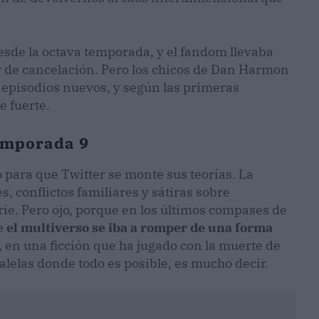
esde la octava temporada, y el fandom llevaba
de cancelación. Pero los chicos de Dan Harmon
 episodios nuevos, y según las primeras
e fuerte.
temporada 9
o para que Twitter se monte sus teorías. La
, conflictos familiares y sátiras sobre
erie. Pero ojo, porque en los últimos compases de
ue
el multiverso se iba a romper de una forma
o, en una ficción que ha jugado con la muerte de
alelas donde todo es posible, es mucho decir.