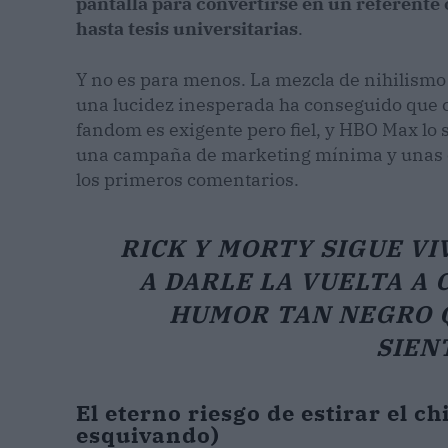
pantalla para convertirse en un referente
hasta tesis universitarias
.
Y no es para menos. La mezcla de nihilism
una lucidez inesperada ha conseguido que 
fandom es exigente pero fiel, y HBO Max lo 
una campaña de marketing mínima y unas e
los primeros comentarios.
RICK Y MORTY SIGUE VI
A DARLE LA VUELTA A 
HUMOR TAN NEGRO Q
SIEN
El eterno riesgo de estirar el ch
esquivando)