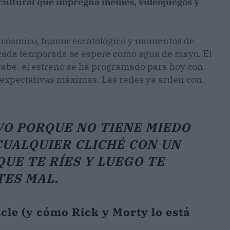
 cultural que impregna memes, videojuegos y
o cósmico, humor escatológico y momentos de
cada temporada se espere como agua de mayo. El
sabe: el estreno se ha programado para hoy con
xpectativas máximas. Las redes ya arden con
VO PORQUE NO TIENE MIEDO
CUALQUIER CLICHÉ CON UN
UE TE RÍES Y LUEGO TE
TES MAL.
icle (y cómo Rick y Morty lo está