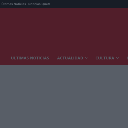
Últimas Noticias
- Noticias Que!:
ÚLTIMAS NOTICIAS
ACTUALIDAD
CULTURA