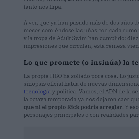
tanto nos flipa.
A ver, que ya han pasado más de dos años d
meses comiéndose las uñas con cada rumor 
y la tropa de Adult Swim han cumplido: diez
impresiones que circulan, esta remesa vien
Lo que promete (o insinúa) la 
La propia HBO ha soltado poca cosa. Lo just
sinopsis oficial habla de nuevas dimensiones
tecnología
y política. Vamos, el ADN de la s
la octava temporada ya nos dejaron caer q
que ni el propio Rick podría arreglar
. Y es
personajes principales o con realidades par