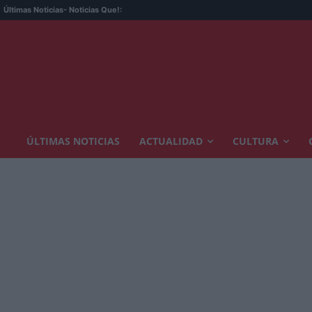
Últimas Noticias
- Noticias Que!:
ÚLTIMAS NOTICIAS
ACTUALIDAD
CULTURA