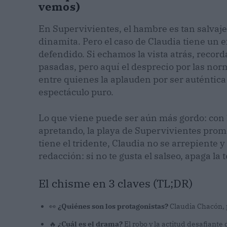
vemos)
En Supervivientes, el hambre es tan salvaj
dinamita. Pero el caso de Claudia tiene un e
defendido. Si echamos la vista atrás, record
pasadas, pero aquí el desprecio por las norm
entre quienes la aplauden por ser auténtica 
espectáculo puro.
Lo que viene puede ser aún más gordo: con
apretando, la playa de Supervivientes prom
tiene el tridente, Claudia no se arrepiente 
redacción: si no te gusta el salseo, apaga la
El chisme en 3 claves (TL;DR)
👀
¿Quiénes son los protagonistas?
Claudia Chacón, p
🔥
¿Cuál es el drama?
El robo y la actitud desafiante