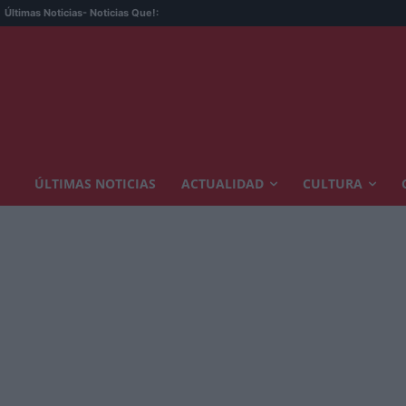
La
Últimas Noticias
- Noticias Que!:
ÚLTIMAS NOTICIAS
ACTUALIDAD
CULTURA