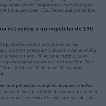
ogramas, ajustar temperatura o nivel de agua.
cibe actualizaciones OTA. Menos mal que no fríe
sos del orden o un capricho de 190
e prometían salvar la convivencia: las
imo, con poca potencia y ruidosas como un avión.
es
: el precio, unos 190 euros al cambio, no es
 separa coladas sin ocupar media cocina. Pero
ina a partir del 30 de mayo. Si llegara a
al.
ra cualquiera que comparta lavadora y sufra
 resuelve un conflicto doméstico concreto con más
o por evitar la guerra de los calcetines, vale cada