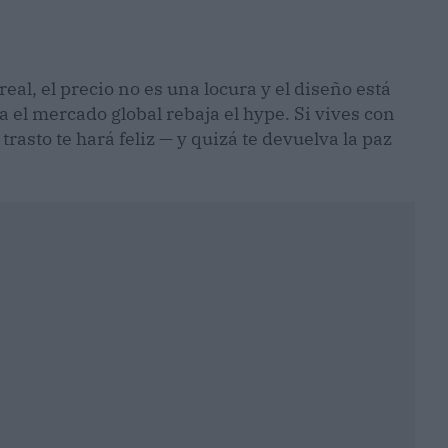
al, el precio no es una locura y el diseño está
 el mercado global rebaja el hype. Si vives con
trasto te hará feliz — y quizá te devuelva la paz