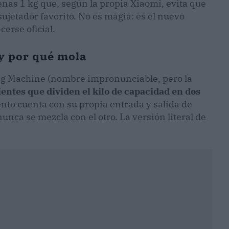
enas 1 kg que, según la propia Xiaomi, evita que
sujetador favorito. No es magia: es el nuevo
erse oficial.
 y por qué mola
ng Machine (nombre impronunciable, pero la
ntes que dividen el kilo de capacidad en dos
to cuenta con su propia entrada y salida de
unca se mezcla con el otro. La versión literal de