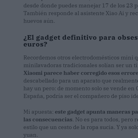
desde donde puedes manejar 17 de los 23 pr
También responde al asistente Xiao Ai y re
huevos aún.
¿El gadget definitivo para obse
euros?
Recordemos otros electrodomésticos mini qu
minilavadoras tradicionales solían ser un t
Xiaomi parece haber corregido esos error
descabellado para un aparato que realmente
hay un pero: de momento solo se vende en Ch
España, podría ser el compañero de piso ide
Mi apuesta:
este gadget apunta maneras pa
las consecuencias
. No es para todos, pero
estilo que un cesto de la ropa sucia. Y ya sol
yuan.