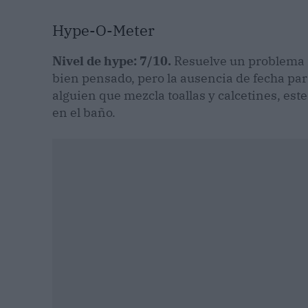
Hype-O-Meter
Nivel de hype: 7/10.
Resuelve un problema re
bien pensado, pero la ausencia de fecha para
alguien que mezcla toallas y calcetines, este 
en el baño.