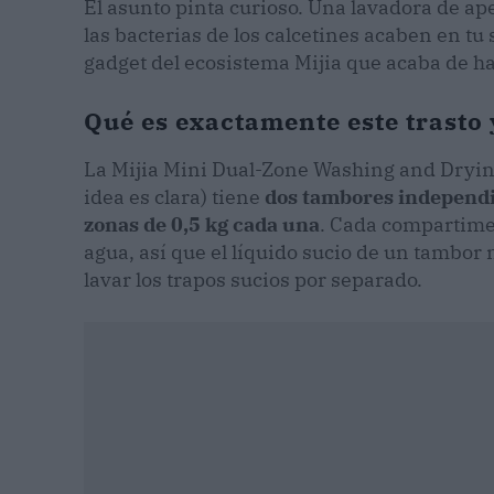
El asunto pinta curioso. Una lavadora de ap
las bacterias de los calcetines acaben en tu 
gadget del ecosistema Mijia que acaba de hac
Qué es exactamente este trasto
La Mijia Mini Dual-Zone Washing and Dryi
idea es clara) tiene
dos tambores independie
zonas de 0,5 kg cada una
. Cada compartimen
agua, así que el líquido sucio de un tambor n
lavar los trapos sucios por separado.