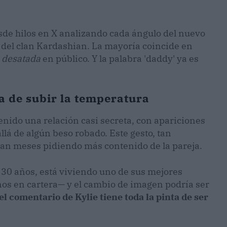
sde hilos en X analizando cada ángulo del nuevo
 del clan Kardashian. La mayoría coincide en
n
desatada
en público. Y la palabra 'daddy' ya es
ba de subir la temperatura
nido una relación casi secreta, con apariciones
llá de algún beso robado. Este gesto, tan
levan meses pidiendo más contenido de la pareja.
 30 años, está viviendo uno de sus mejores
os en cartera— y el cambio de imagen podría ser
el comentario de Kylie tiene toda la pinta de ser