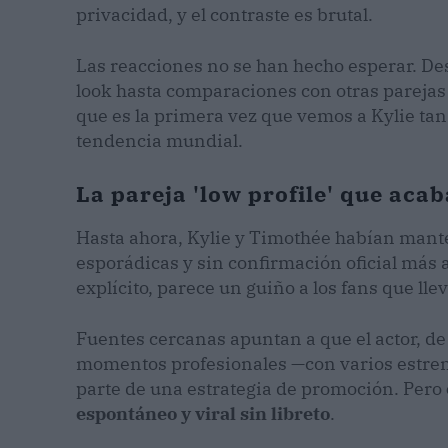
privacidad, y el contraste es brutal.
Las reacciones no se han hecho esperar. De
look hasta comparaciones con otras parejas
que es la primera vez que vemos a Kylie ta
tendencia mundial.
La pareja 'low profile' que aca
Hasta ahora, Kylie y Timothée habían mante
esporádicas y sin confirmación oficial más a
explícito, parece un guiño a los fans que l
Fuentes cercanas apuntan a que el actor, de
momentos profesionales —con varios estren
parte de una estrategia de promoción. Pero
espontáneo y viral sin libreto
.