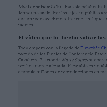
Nivel de salseo: 8/10.
Una sola palabra ha b
Jenner no suele tirar los tejos en público a 
que un mensaje directo. Internet está que 
memes.
El vídeo que ha hecho saltar la
Todo empezó con la llegada de
Timothée Ch
partido de las Finales de Conferencia Este 
Cavaliers. El actor de
Marty Supreme
apareci
perfectamente afeitada. El cambio es notable
acumula millones de reproducciones en me