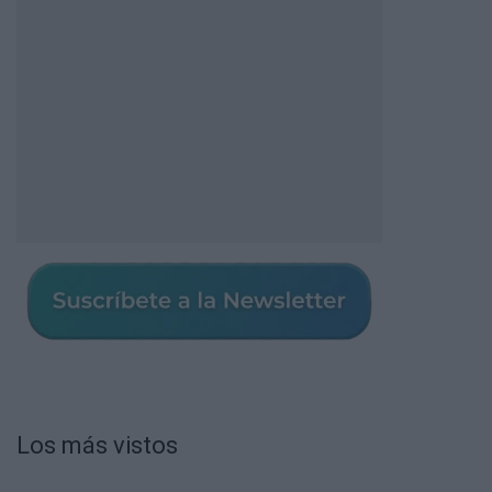
Los más vistos