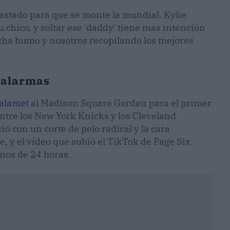
astado para que se monte la mundial. Kylie
su chico, y soltar ese 'daddy' tiene más intención
echa humo y nosotros recopilando los mejores
s alarmas
alamet
al Madison Square Garden para el primer
entre los New York Knicks y los Cleveland
ó con un corte de pelo radical y la cara
, y el vídeo que subió el TikTok de Page Six
nos de 24 horas.