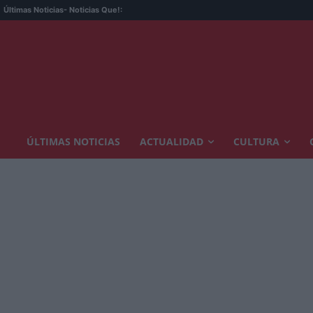
Últimas Noticias
- Noticias Que!:
ÚLTIMAS NOTICIAS
ACTUALIDAD
CULTURA