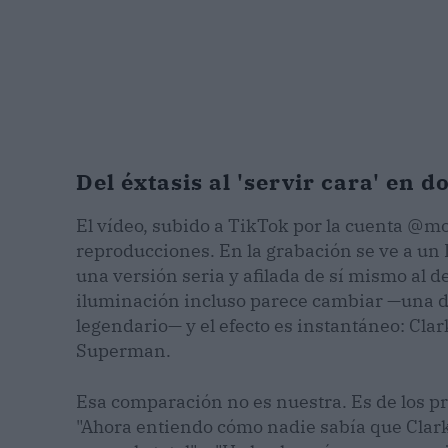
Del éxtasis al 'servir cara' en 
El vídeo, subido a TikTok por la cuenta @m
reproducciones. En la grabación se ve a un
una versión seria y afilada de sí mismo al d
iluminación incluso parece cambiar —una de
legendario— y el efecto es instantáneo: Cla
Superman.
Esa comparación no es nuestra. Es de los pr
"Ahora entiendo cómo nadie sabía que Clar