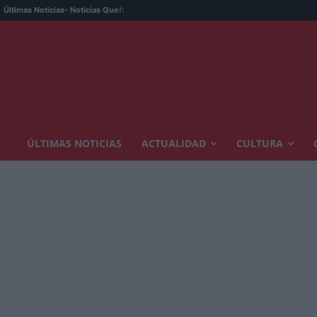
Últimas Noticias
- Noticias Que!:
ÚLTIMAS NOTICIAS
ACTUALIDAD
CULTURA