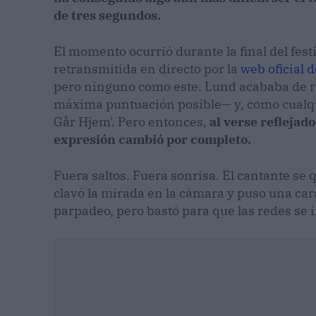
de tres segundos.
El momento ocurrió durante la final del fest
retransmitida en directo por la
web oficial 
pero ninguno como este. Lund acababa de re
máxima puntuación posible— y, como cualqui
Går Hjem'. Pero entonces,
al verse reflejado
expresión cambió por completo.
Fuera saltos. Fuera sonrisa. El cantante se 
clavó la mirada en la cámara y puso una car
parpadeo, pero bastó para que las redes se 