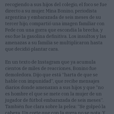
recogiendo a sus hijos del colegio, el foco se fue
directo a su mujer. Mina Bonino, periodista
argentina y embarazada de seis meses de su
tercer hijo, compartió una imagen familiar con
Fede con una gorra que escondía la brecha, y
eso fue la gasolina definitiva. Los insultos y las
amenazas a su familia se multiplicaron hasta
que decidió plantar cara.
En un texto de Instagram que ya acumula
cientos de miles de reacciones, Bonino fue
demoledora. Dijo que está “harta de que se
hable con impunidad”, que recibe mensajes
diarios donde amenazan a sus hijos y que “no
es hombre el que se mete con la mujer de un
jugador de fútbol embarazada de seis meses”.
También fue clara sobre la pelea: “Se golpeó la
cabeza. Un corte que con la gorra no se nota. Y