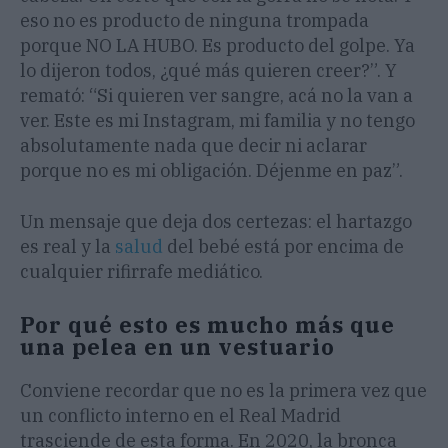
eso no es producto de ninguna trompada
porque NO LA HUBO. Es producto del golpe. Ya
lo dijeron todos, ¿qué más quieren creer?”. Y
remató: “Si quieren ver sangre, acá no la van a
ver. Este es mi Instagram, mi familia y no tengo
absolutamente nada que decir ni aclarar
porque no es mi obligación. Déjenme en paz”.
Un mensaje que deja dos certezas: el hartazgo
es real y la
salud
del bebé está por encima de
cualquier rifirrafe mediático.
Por qué esto es mucho más que
una pelea en un vestuario
Conviene recordar que no es la primera vez que
un conflicto interno en el Real Madrid
trasciende de esta forma. En 2020, la bronca