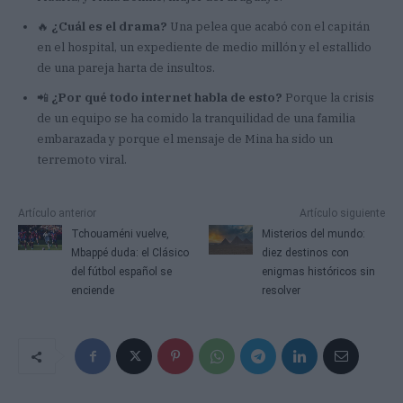
🔥
¿Cuál es el drama?
Una pelea que acabó con el capitán
en el hospital, un expediente de medio millón y el estallido
de una pareja harta de insultos.
📲
¿Por qué todo internet habla de esto?
Porque la crisis
de un equipo se ha comido la tranquilidad de una familia
embarazada y porque el mensaje de Mina ha sido un
terremoto viral.
Artículo anterior
Artículo siguiente
Tchouaméni vuelve,
Misterios del mundo:
Mbappé duda: el Clásico
diez destinos con
del fútbol español se
enigmas históricos sin
enciende
resolver