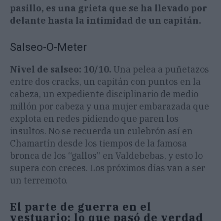
pasillo, es una grieta que se ha llevado por
delante hasta la intimidad de un capitán.
Salseo-O-Meter
Nivel de salseo: 10/10.
Una pelea a puñetazos
entre dos cracks, un capitán con puntos en la
cabeza, un expediente disciplinario de medio
millón por cabeza y una mujer embarazada que
explota en redes pidiendo que paren los
insultos. No se recuerda un culebrón así en
Chamartín desde los tiempos de la famosa
bronca de los “gallos” en Valdebebas, y esto lo
supera con creces. Los próximos días van a ser
un terremoto.
El parte de guerra en el
vestuario: lo que pasó de verdad