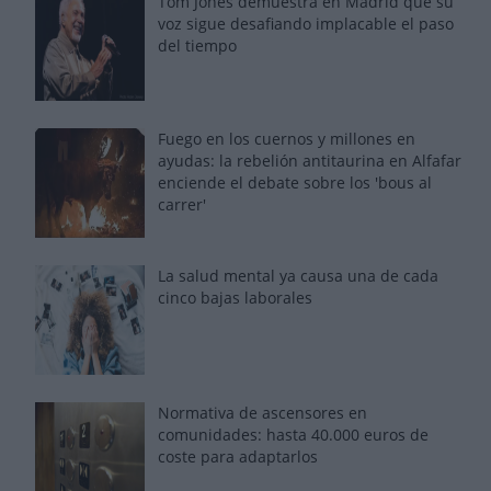
Tom Jones demuestra en Madrid que su
voz sigue desafiando implacable el paso
del tiempo
Fuego en los cuernos y millones en
ayudas: la rebelión antitaurina en Alfafar
enciende el debate sobre los 'bous al
carrer'
La salud mental ya causa una de cada
cinco bajas laborales
Normativa de ascensores en
comunidades: hasta 40.000 euros de
coste para adaptarlos