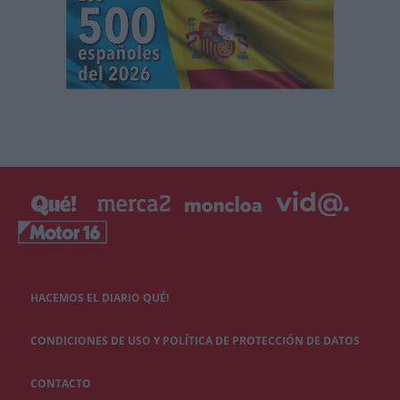
HACEMOS EL DIARIO QUÉ!
CONDICIONES DE USO Y POLÍTICA DE PROTECCIÓN DE DATOS
CONTACTO