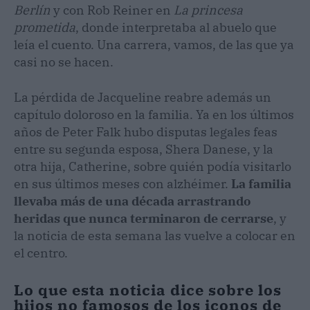
Berlín
y con Rob Reiner en
La princesa
prometida
, donde interpretaba al abuelo que
leía el cuento. Una carrera, vamos, de las que ya
casi no se hacen.
La pérdida de Jacqueline reabre además un
capítulo doloroso en la familia. Ya en los últimos
años de Peter Falk hubo disputas legales feas
entre su segunda esposa, Shera Danese, y la
otra hija, Catherine, sobre quién podía visitarlo
en sus últimos meses con alzhéimer.
La familia
llevaba más de una década arrastrando
heridas que nunca terminaron de cerrarse
, y
la noticia de esta semana las vuelve a colocar en
el centro.
Lo que esta noticia dice sobre los
hijos no famosos de los iconos de