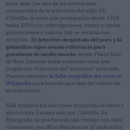
actor más: fue uno de los rostros más
reconocibles de la televisión del siglo XX.
Colombo
, la serie que protagonizó desde 1968
hasta 2003 con interrupciones, marcó a varias
generaciones y todavía hoy se revisita con
devoción.
El detective despistado del puro y la
gabardina sigue siendo referencia para
guionistas de medio mundo
, desde
Poker Face
de Rian Johnson hasta cualquier serie que
juegue con el formato del 'whodunit' invertido.
Puedes consultar
la ficha biográfica del actor en
Wikipedia
para hacerte una idea del calibre de
su trayectoria.
Falk también fue dos veces nominado al Oscar y
ganó cuatro Emmys solo por
Colombo
. Su
filmografía va mucho más allá: trabajó con John
Cassavetes, con Wim Wenders en
El cielo sobre