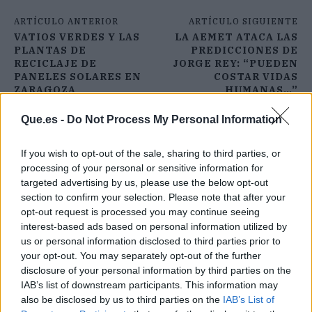
ARTÍCULO ANTERIOR
ARTÍCULO SIGUIENTE
VATIOS VERDES Y LAS
LA AEMET ATACA LAS
PLANTAS DE
PREDICCIONES DE
RECICLAJE DE
JORGE REY: “PUEDEN
PANELES SOLARES EN
COSTAR VIDAS
ZARAGOZA
HUMANAS…”
Que.es -
Do Not Process My Personal Information
If you wish to opt-out of the sale, sharing to third parties, or
processing of your personal or sensitive information for
targeted advertising by us, please use the below opt-out
section to confirm your selection. Please note that after your
opt-out request is processed you may continue seeing
interest-based ads based on personal information utilized by
us or personal information disclosed to third parties prior to
your opt-out. You may separately opt-out of the further
disclosure of your personal information by third parties on the
IAB’s list of downstream participants. This information may
also be disclosed by us to third parties on the
IAB’s List of