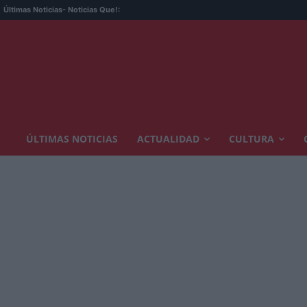
Últimas Noticias
- Noticias Que!:
ÚLTIMAS NOTICIAS
ACTUALIDAD
CULTURA