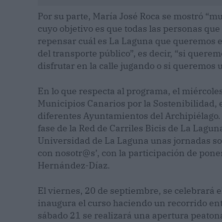
Por su parte, María José Roca se mostró “m
cuyo objetivo es que todas las personas qu
repensar cuál es La Laguna que queremos e
del transporte público”, es decir, “si quer
disfrutar en la calle jugando o si queremos 
En lo que respecta al programa, el miércoles
Municipios Canarios por la Sostenibilidad,
diferentes Ayuntamientos del Archipiélago.
fase de la Red de Carriles Bicis de La Lagun
Universidad de La Laguna unas jornadas so
con nosotr@s’, con la participación de pon
Hernández-Díaz.
El viernes, 20 de septiembre, se celebrará el
inaugura el curso haciendo un recorrido ent
sábado 21 se realizará una apertura peatonal