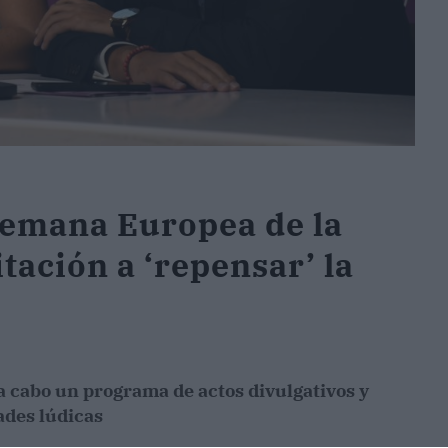
Semana Europea de la
tación a ‘repensar’ la
 a cabo un programa de actos divulgativos y
ades lúdicas