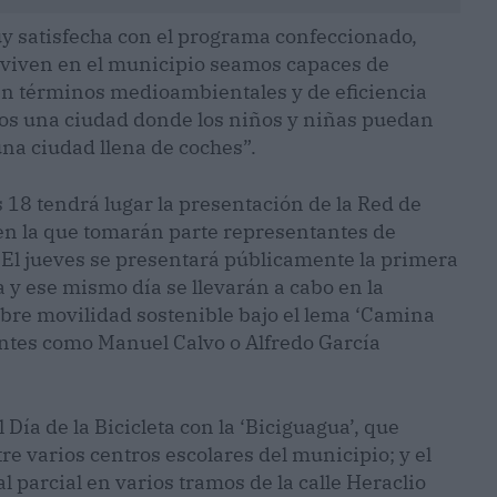
uy satisfecha con el programa confeccionado,
e viven en el municipio seamos capaces de
n términos medioambientales y de eficiencia
emos una ciudad donde los niños y niñas puedan
una ciudad llena de coches”.
 18 tendrá lugar la presentación de la Red de
 en la que tomarán parte representantes de
 El jueves se presentará públicamente la primera
a y ese mismo día se llevarán a cabo en la
bre movilidad sostenible bajo el lema ‘Camina
entes como Manuel Calvo o Alfredo García
 Día de la Bicicleta con la ‘Biciguagua’, que
re varios centros escolares del municipio; y el
 parcial en varios tramos de la calle Heraclio