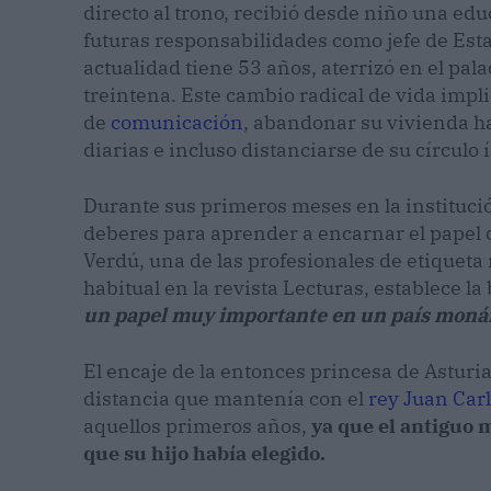
directo al trono, recibió desde niño una e
futuras responsabilidades como jefe de Est
actualidad tiene 53 años, aterrizó en el pal
treintena. Este cambio radical de vida impli
de
comunicación
, abandonar su vivienda ha
diarias e incluso distanciarse de su círculo
Durante sus primeros meses en la institució
deberes para aprender a encarnar el papel 
Verdú, una de las profesionales de etiquet
habitual en la revista Lecturas, establece l
un papel muy importante en un país moná
El encaje de la entonces princesa de Asturi
distancia que mantenía con el
rey Juan Car
aquellos primeros años,
ya que el antiguo 
que su hijo había elegido.