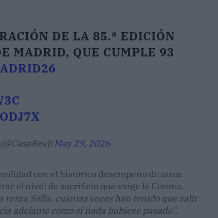
RACIÓN DE LA 85.ª EDICIÓN
DE MADRID, QUE CUMPLE 93
ADRID26
W3C
XODJ7X
y (@CasaReal)
May 29, 2026
realidad con el histórico desempeño de otras
rar el nivel de sacrificio que exige la Corona.
a reina Sofía, cuántas veces han tenido que salir
hacia adelante como si nada hubiese pasado”,