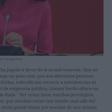
nte:
Europa
Press
 ha jugado a favor de la actual consorte. Hoy en
enga un peso real, que sus discursos generen
idos, todo ello sin recurrir a estridencias ni
el de exigencia pública, Gómez Verdú ofrece un
la duda:
“Ser reina tiene muchos privilegios,
s, que muchas veces van mucho más allá del
a reina puede tener, por encima de una misma