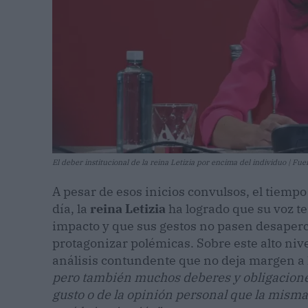
El deber institucional de la reina Letizia por encima del individuo | Fue
A pesar de esos inicios convulsos, el tiempo
día, la
reina Letizia
ha logrado que su voz t
impacto y que sus gestos no pasen desapercib
protagonizar polémicas. Sobre este alto niv
análisis contundente que no deja margen a 
pero también muchos deberes y obligacione
gusto o de la opinión personal que la mism