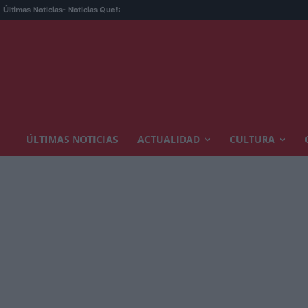
Últimas Noticias
- Noticias Que!:
ÚLTIMAS NOTICIAS
ACTUALIDAD
CULTURA