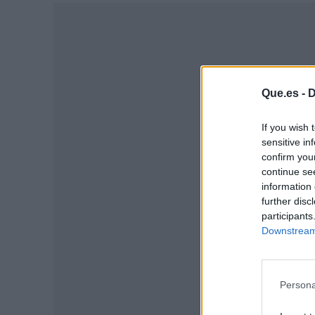
Que.es -
D
If you wish 
sensitive in
confirm you
continue se
information 
further disc
P
participants
Downstream 
Persona