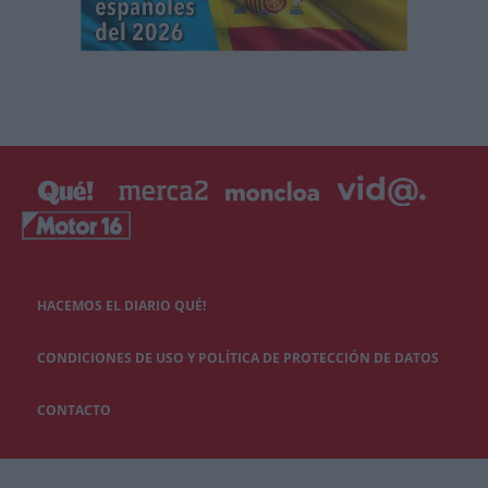
HACEMOS EL DIARIO QUÉ!
CONDICIONES DE USO Y POLÍTICA DE PROTECCIÓN DE DATOS
CONTACTO