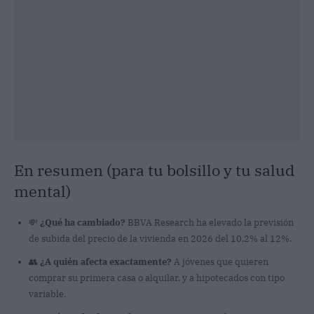
En resumen (para tu bolsillo y tu salud
mental)
💸
¿Qué ha cambiado?
BBVA Research ha elevado la previsión
de subida del precio de la vivienda en 2026 del 10,2% al 12%.
👥
¿A quién afecta exactamente?
A jóvenes que quieren
comprar su primera casa o alquilar, y a hipotecados con tipo
variable.