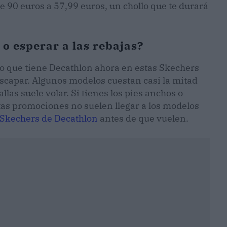
e 90 euros a 57,99 euros, un chollo que te durará
o esperar a las rebajas?
to que tiene Decathlon ahora en estas Skechers
escapar. Algunos modelos cuestan casi la mitad
llas suele volar. Si tienes los pies anchos o
tas promociones no suelen llegar a los modelos
e Skechers de Decathlon
antes de que vuelen.