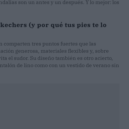
andalias son un antes y un después. Y lo mejor: los
kechers (y por qué tus pies te lo
 comparten tres puntos fuertes que las
ción generosa, materiales flexibles y, sobre
ta el sudor. Su diseño también es otro acierto,
talón de lino como con un vestido de verano sin