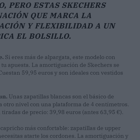
, PERO ESTAS SKECHERS
NACIÓN QUE MARCA LA
CIÓN Y FLEXIBILIDAD A UN
ICA EL BOLSILLO.
e.
Si eres más de alpargata, este modelo con
s tu apuesta. La amortiguación de Skechers se
 Cuestan 59,95 euros y son ideales con vestidos
un.
Unas zapatillas blancas son el básico de
 a otro nivel con una plataforma de 4 centímetros.
iradas de precio: 39,98 euros (antes 63,95 €).
capricho más confortable: zapatillas de upper
necesitas atarte los cordones. La amortiguación y