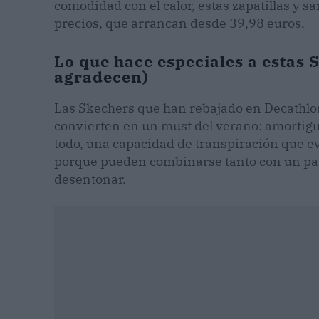
comodidad con el calor, estas zapatillas y s
precios, que arrancan desde 39,98 euros.
Lo que hace especiales a estas S
agradecen)
Las Skechers que han rebajado en Decathlon
convierten en un must del verano: amortigua
todo, una capacidad de transpiración que evi
porque pueden combinarse tanto con un pan
desentonar.