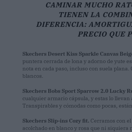
CAMINAR MUCHO RATO
TIENEN LA COMBI
DIFERENCIA: AMORTIGUA
PRECIO QUE P
Skechers Desert Kiss Sparkle Canvas Beig
puntera cerrada de lona y adorno de yute e
nota en cada paso, incluso con suela plana.
blancos.
Skechers Bobs Sport Sparrow 2.0 Lucky R
cualquier armario cápsula, y estas lo llevan
Transpirables y cómodas como pocas, están t
Skechers Slip-ins Cozy fit.
Cerramos con el 
acolchado en blanco y rosa que ni siquiera 