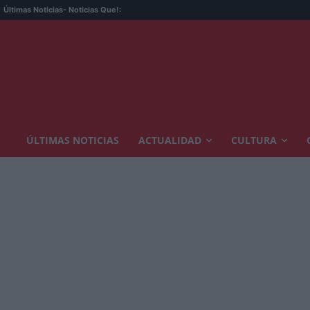
La o
Últimas Noticias
- Noticias Que!:
ÚLTIMAS NOTICIAS
ACTUALIDAD
CULTURA