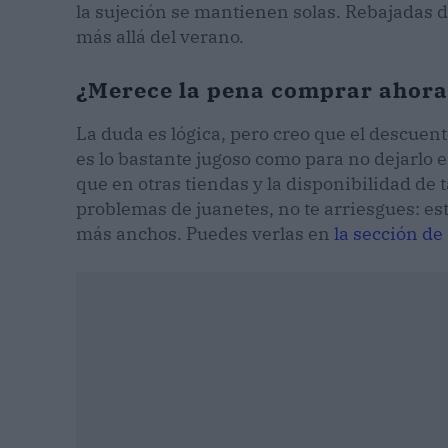
la sujeción se mantienen solas. Rebajadas d
más allá del verano.
¿Merece la pena comprar ahora 
La duda es lógica, pero creo que el descuen
es lo bastante jugoso como para no dejarlo 
que en otras tiendas y la disponibilidad de ta
problemas de juanetes, no te arriesgues: es
más anchos. Puedes verlas en
la sección d