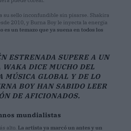
iera puede corear.
a su sello inconfundible sin pisarse. Shakira
sde 2010, y Burna Boy le inyecta la energía
do es un temazo que ya suena en todos los
ÉN ESTRENADA SUPERE A UN
 WAKA
DICE MUCHO DEL
 MÚSICA GLOBAL Y DE LO
URNA BOY HAN SABIDO LEER
ÓN DE AFICIONADOS.
imnos mundialistas
ás alto.
La artista ya marcó un antes y un