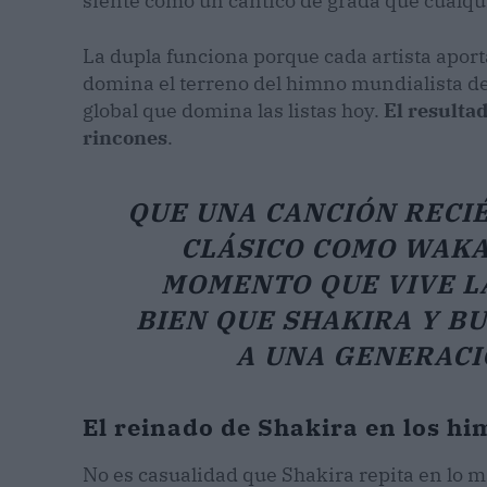
siente como un cántico de grada que cualqu
La dupla funciona porque cada artista aport
domina el terreno del himno mundialista de
global que domina las listas hoy.
El resulta
rincones
.
QUE UNA CANCIÓN RECI
CLÁSICO COMO
WAKA
MOMENTO QUE VIVE LA
BIEN QUE SHAKIRA Y B
A UNA GENERACI
El reinado de Shakira en los h
No es casualidad que Shakira repita en lo m