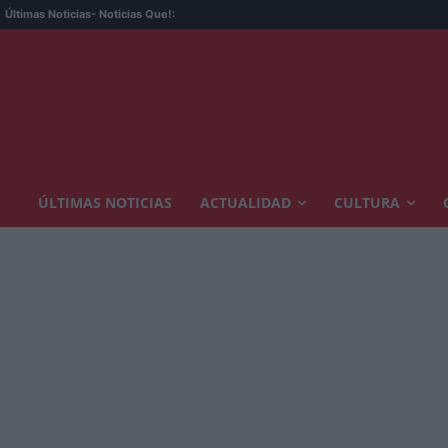
Últimas Noticias
- Noticias Que!:
ÚLTIMAS NOTICIAS
ACTUALIDAD
CULTURA