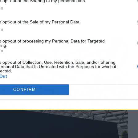
o opt-out of the Sharing of my personal data.
In
o opt-out of the Sale of my Personal Data.
In
to opt-out of processing my Personal Data for Targeted
ing.
In
o opt-out of Collection, Use, Retention, Sale, and/or Sharing
ersonal Data that Is Unrelated with the Purposes for which it
lected.
Out
CONFIRM