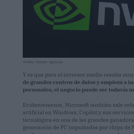
Nvidia | Fuente: Agencias
Y es que para el inversor medio resulta muy 
de grandes centros de datos y empieza a i
personales, el negocio puede ser todavía 
Evidentemente, Microsoft también sale refor
artificial en Windows, Copilot y sus servicio
tecnológica en una de las grandes ganadoras
generación de PC impulsados por chips de Nv