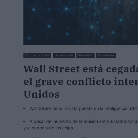
Últimas noticias
Lo más visto
Portada 4
Tecnología
Wall Street está cegada
el grave conflicto int
Unidos
Wall Street tiene la vista puesta en la inteligencia arti
A pesar del aumento de la tensión entre Estados Unido
y el negocio de los chips.