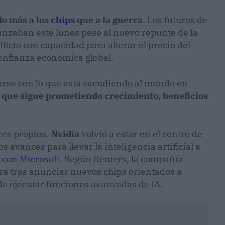
o más a los
chips
que a la guerra
. Los futuros de
anzaban este lunes pese al nuevo repunte de la
licto con capacidad para alterar el precio del
confianza económica global.
arse con lo que está sacudiendo al mundo en
al que sigue prometiendo crecimiento, beneficios
res propios.
Nvidia
volvió a estar en el centro de
avances para llevar la inteligencia artificial a
 con Microsoft
. Según Reuters, la compañía
ura tras anunciar nuevos chips orientados a
de ejecutar funciones avanzadas de IA.