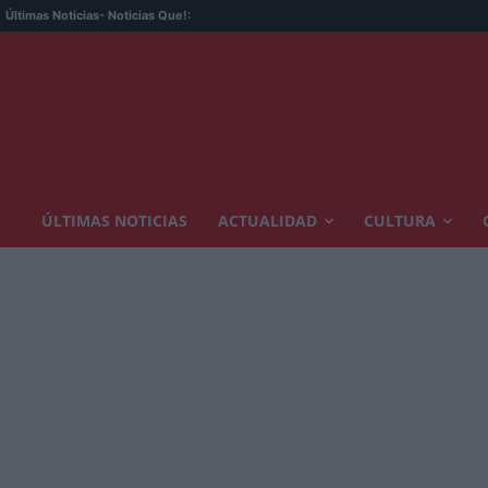
Últimas Noticias
- Noticias Que!:
ÚLTIMAS NOTICIAS
ACTUALIDAD
CULTURA