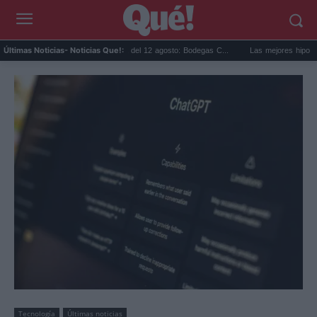
Eclipse solar en Cariñena del 12 agosto: Bodegas C...
Las mejores hipotecas de 
Últimas Noticias
- Noticias Que!:
Tecnología
Últimas noticias