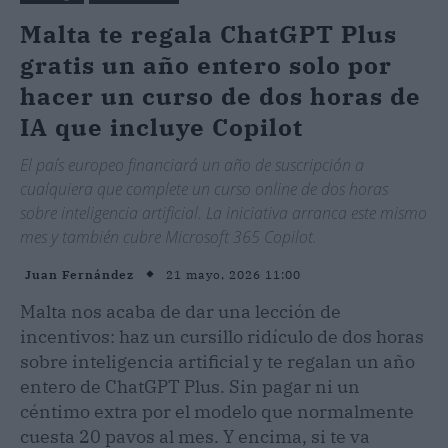
Malta te regala ChatGPT Plus
gratis un año entero solo por
hacer un curso de dos horas de
IA que incluye Copilot
El país europeo financiará un año de suscripción a
cualquiera que complete un curso online de dos horas
sobre inteligencia artificial. La iniciativa arranca este mismo
mes y también cubre Microsoft 365 Copilot.
21 mayo, 2026 11:00
Juan Fernández
Malta nos acaba de dar una lección de
incentivos: haz un cursillo ridículo de dos horas
sobre inteligencia artificial y te regalan un año
entero de ChatGPT Plus. Sin pagar ni un
céntimo extra por el modelo que normalmente
cuesta 20 pavos al mes. Y encima, si te va