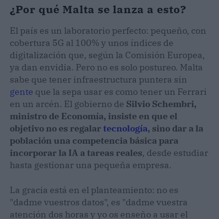
¿Por qué Malta se lanza a esto?
El país es un laboratorio perfecto: pequeño, con
cobertura 5G al 100% y unos índices de
digitalización que, según la Comisión Europea,
ya dan envidia. Pero no es solo postureo. Malta
sabe que tener infraestructura puntera sin
gente
que la sepa usar es como tener un Ferrari
en un arcén. El gobierno de
Silvio Schembri,
ministro de Economía, insiste en que el
objetivo no es regalar
tecnología
, sino dar a la
población una competencia básica para
incorporar la IA a tareas reales
, desde estudiar
hasta gestionar una pequeña empresa.
La gracia está en el planteamiento: no es
"dadme vuestros datos", es "dadme vuestra
atención dos horas y yo os enseño a usar el