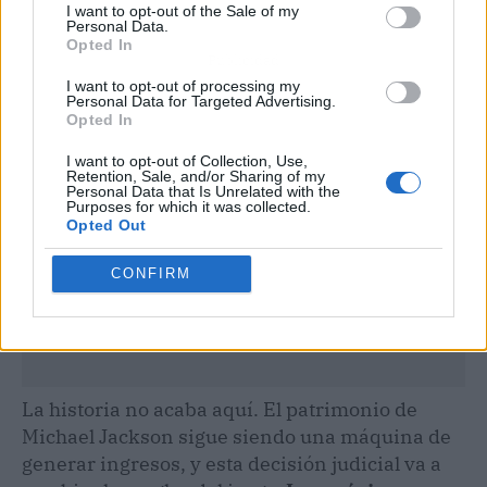
I want to opt-out of the Sale of my
Personal Data.
Opted In
Publicidad
I want to opt-out of processing my
Personal Data for Targeted Advertising.
Opted In
I want to opt-out of Collection, Use,
Retention, Sale, and/or Sharing of my
Personal Data that Is Unrelated with the
Purposes for which it was collected.
Opted Out
CONFIRM
La historia no acaba aquí. El patrimonio de
Michael Jackson sigue siendo una máquina de
generar ingresos, y esta decisión judicial va a