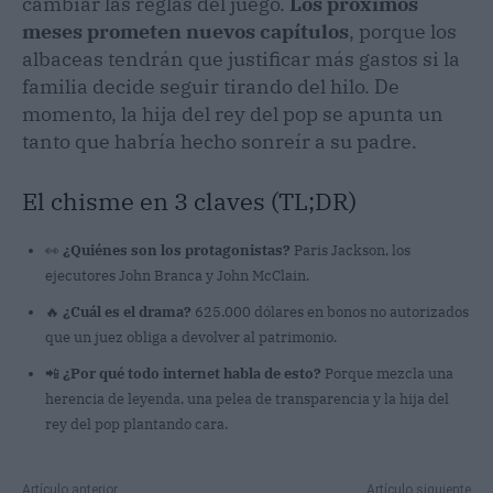
cambiar las reglas del juego.
Los próximos
meses prometen nuevos capítulos
, porque los
albaceas tendrán que justificar más gastos si la
familia decide seguir tirando del hilo. De
momento, la hija del rey del pop se apunta un
tanto que habría hecho sonreír a su padre.
El chisme en 3 claves (TL;DR)
👀
¿Quiénes son los protagonistas?
Paris Jackson, los
ejecutores John Branca y John McClain.
🔥
¿Cuál es el drama?
625.000 dólares en bonos no autorizados
que un juez obliga a devolver al patrimonio.
📲
¿Por qué todo internet habla de esto?
Porque mezcla una
herencia de leyenda, una pelea de transparencia y la hija del
rey del pop plantando cara.
Artículo anterior
Artículo siguiente