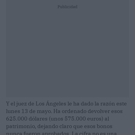
Publicidad
Y el juez de Los Ángeles le ha dado la razón este
lunes 13 de mayo. Ha ordenado devolver esos
625.000 dólares (unos 575.000 euros) al
patrimonio, dejando claro que esos bonos
nunca fueron aprobados. La cifra no es una