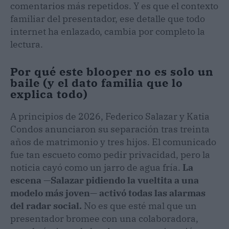
comentarios más repetidos. Y es que el contexto
familiar del presentador, ese detalle que todo
internet ha enlazado, cambia por completo la
lectura.
Por qué este blooper no es solo un
baile (y el dato familia que lo
explica todo)
A principios de 2026, Federico Salazar y Katia
Condos anunciaron su separación tras treinta
años de matrimonio y tres hijos. El comunicado
fue tan escueto como pedir privacidad, pero la
noticia cayó como un jarro de agua fría.
La
escena —Salazar pidiendo la vueltita a una
modelo más joven— activó todas las alarmas
del radar social.
No es que esté mal que un
presentador bromee con una colaboradora,