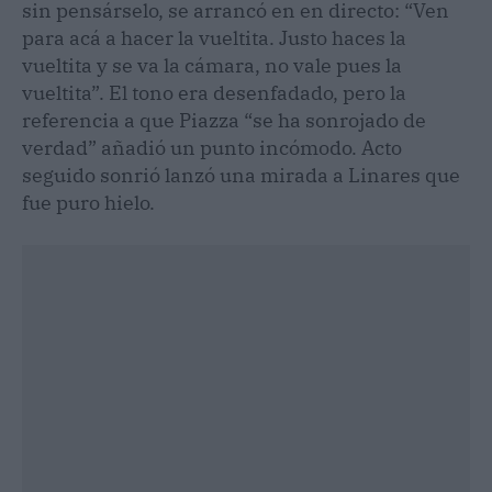
sin pensárselo, se arrancó en en directo: “Ven
para acá a hacer la vueltita. Justo haces la
vueltita y se va la cámara, no vale pues la
vueltita”. El tono era desenfadado, pero la
referencia a que Piazza “se ha sonrojado de
verdad” añadió un punto incómodo. Acto
seguido sonrió lanzó una mirada a Linares que
fue puro hielo.