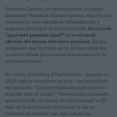
Verónica Linares, co-presentadora, no pudo
disimular. Mientras Salazar insistía, ella miraba
al vacío con una mezcla de estupefacción y
segundo plano que se ha vuelto viral.
Su cara de
“¿qué está pasando aquí?” ya es el emoji
oficioso del drama televisivo peruano.
En las
imágenes que circulan, se ve incluso cómo los
técnicos detrás de cámaras reaccionan con la
misma sorpresa.
En redes, el hashtag #VueltitaGate —porque en
2026 todo se convierte en gate— no ha tardado
en aparecer. “Linares conteniéndose para no
mandar todo al carajo”, “Esto es más incómodo
que el final de un reality de convivencia” o “El
dato de la separación de Salazar le da un
subtexto tremendo” son algunos de los