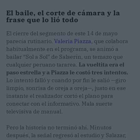
El baile, el corte de cámara y la
frase que lo lió todo
El cierre del segmento de este 14 de mayo
parecía rutinario.
Valeria Piazza
, que colabora
habitualmente en el programa, se animó a
bailar “Sol a Sol” de Salserín, un temazo que
cualquier peruano tararea.
La vueltita era el
paso estrella y a Piazza le costó tres intentos.
Lo intentó falló y cuando por fin le salió —giro
limpio, sonrisa de oreja a oreja—, justo en ese
instante el realizador cortó el plano para
conectar con el informativo. Mala suerte
televisiva de manual.
Pero la historia no terminó ahí. Minutos
después, la señal regresó al estudio y Salazar,