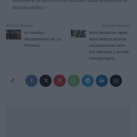
momento se ha hecho viral en minutos y nadie se esperaba un
final tan pacífico.
Artículo anterior
Artículo siguiente
Un macabro
Xbox cambia las reglas:
descubrimiento en ‘La
Asha Sharma anuncia
Promesa’
actualizaciones cada
dos semanas y cancela
Gaming Copilot