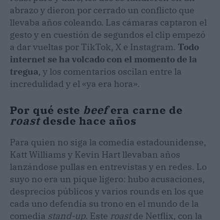
abrazo y dieron por cerrado un conflicto que
llevaba años coleando. Las cámaras captaron el
gesto y en cuestión de segundos el clip empezó
a dar vueltas por TikTok, X e Instagram.
Todo
internet se ha volcado con el momento de la
tregua
, y los comentarios oscilan entre la
incredulidad y el «ya era hora».
Por qué este
beef
era carne de
roast
desde hace años
Para quien no siga la comedia estadounidense,
Katt Williams y Kevin Hart llevaban años
lanzándose pullas en entrevistas y en redes. Lo
suyo no era un pique ligero: hubo acusaciones,
desprecios públicos y varios rounds en los que
cada uno defendía su trono en el mundo de la
comedia
stand-up
. Este
roast
de Netflix, con la