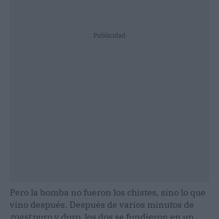
Publicidad
Pero la bomba no fueron los chistes, sino lo que
vino después. Después de varios minutos de
roast
puro y duro, los dos se fundieron en un