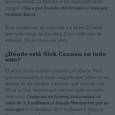
nacionalidad. La fiscalía le ha imputado ocho
cargos:
cinco por fraude electrónico y tres por
evasión fiscal
.
Si lo condenan, se enfrenta a a hasta 20 años
por cada cargo de fraude y 5 por cada uno de
evasión. No es moco de pavo.
¿Dónde está Nick Cannon en todo
esto?
El actor no ha soltado prenda por ahora. Pero
que su contable le haya tangado dos 'kilos' es un
drama de los gordos. Cannon, que triunfa con
'Wild 'n Out', tendrá que revisar cada extracto
bancario.
Casos así ya hemos visto antes: el
robo de 1,5 millones a Alanis Morissette por su
mánager
o el desfalco de 7 millones a Johnny