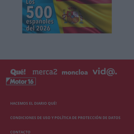
HACEMOS EL DIARIO QUÉ!
CONDICIONES DE USO Y POLÍTICA DE PROTECCIÓN DE DATOS
CONTACTO