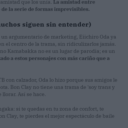
 amistad que los unía.
La amistad entre
de la serie de formas imprevisibles.
muchos siguen sin entender)
 un argumentario de marketing, Eiichiro Oda ya
n el centro de la trama, sin ridiculizarlos jamás.
eino Kamabakka no es un lugar de parodia; es un
zado a estos personajes con más cariño que a
B con calzador, Oda lo hizo porque sus amigos le
ta. Bon Clay no tiene una trama de 'soy trans y
 llorar. Así se hace.
gaka: si te quedas en tu zona de confort, te
n Clay, te pierdes el mejor espectáculo de baile