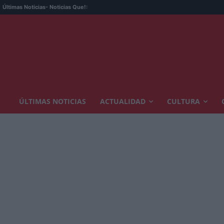
MOD
Últimas Noticias
- Noticias Que!:
ÚLTIMAS NOTICIAS
ACTUALIDAD
CULTURA