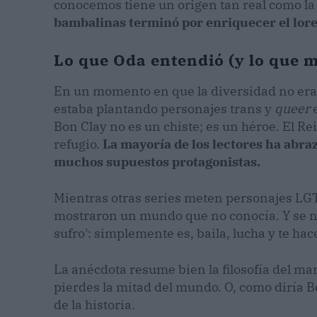
conocemos tiene un origen tan real como la
bambalinas terminó por enriquecer el lore 
Lo que Oda entendió (y lo que 
En un momento en que la diversidad no era
estaba plantando personajes trans y
queer
e
Bon Clay no es un chiste; es un héroe. El R
refugio.
La mayoría de los lectores ha abra
muchos supuestos protagonistas.
Mientras otras series meten personajes LGT
mostraron un mundo que no conocía. Y se no
sufro': simplemente es, baila, lucha y te hace
La anécdota resume bien la filosofía del man
pierdes la mitad del mundo. O, como diría Bo
de la historia.