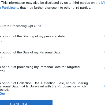
. This information may also be disclosed by us to third parties on the
IA
Participants
that may further disclose it to other third parties.
l Data Processing Opt Outs
o opt-out of the Sharing of my personal data.
In
o opt-out of the Sale of my Personal Data.
In
ublicidad
to opt-out of processing my Personal Data for Targeted
ing.
In
o opt-out of Collection, Use, Retention, Sale, and/or Sharing
ersonal Data that Is Unrelated with the Purposes for which it
lected.
Out
CONFIRM