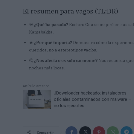
El resumen para vagos (TL;DR)
🎯
¿Qué ha pasado?
Eiichiro Oda se inspiró en sus sa
Kamabakka.
🔥
¿Por qué importa?
Demuestra cómo la experienci
queridos, no a estereotipos vacíos.
🤔
¿Nos afecta o es solo un meme?
Nos recuerda que e
noches más locas.
Artículo anterior
JDownloader hackeado: instaladores
oficiales contaminados con malware –
no los ejecutes
Compartir