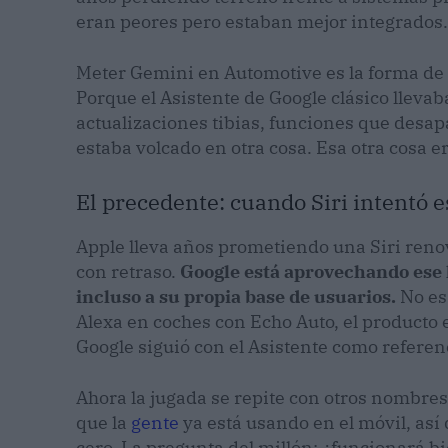
eran peores pero estaban mejor integrados.
Meter Gemini en Automotive es la forma de d
Porque el Asistente de Google clásico lle
actualizaciones tibias, funciones que desa
estaba volcado en otra cosa. Esa otra cosa 
El precedente: cuando Siri intentó e
Apple lleva años prometiendo una Siri renov
con retraso.
Google está aprovechando ese
incluso a su propia base de usuarios.
No es
Alexa en coches con Echo Auto, el producto
Google siguió con el Asistente como referenc
Ahora la jugada se repite con otros nombres
que la
gente
ya está usando en el móvil, así
cero. La pregunta del millón: ¿funcionará b