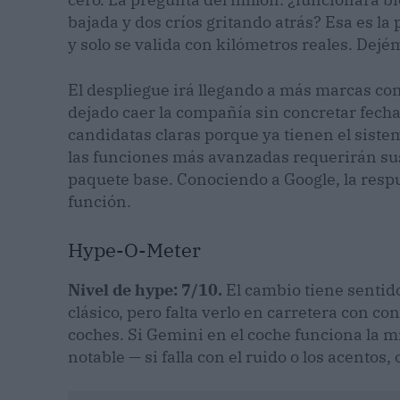
bajada y dos críos gritando atrás? Esa es la
y solo se valida con kilómetros reales. Dejé
El despliegue irá llegando a más marcas con
dejado caer la compañía sin concretar fecha
candidatas claras porque ya tienen el sistem
las funciones más avanzadas requerirán su
paquete base. Conociendo a Google, la respu
función.
Hype-O-Meter
Nivel de hype: 7/10.
El cambio tiene sentido
clásico, pero falta verlo en carretera con c
coches. Si Gemini en el coche funciona la mi
notable — si falla con el ruido o los acentos