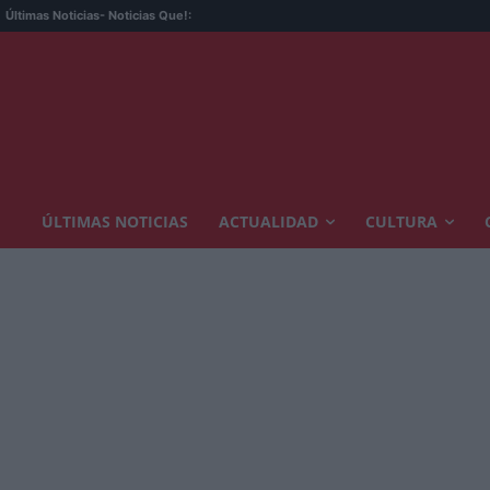
Últimas Noticias
- Noticias Que!:
ÚLTIMAS NOTICIAS
ACTUALIDAD
CULTURA