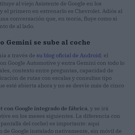
ituye al viejo Asistente de Google en los
 y el primero en estrenarlo es Chevrolet. Adiós al
 una conversación que, en teoría, fluye como si
nto de al lado.
 Gemini se sube al coche
ía a través de
su blog oficial de Android
: el
con Google Automotive y entra Gemini con todo lo
les, contexto entre preguntas, capacidad de
icación de rutas con escalas y consultas tipo
e esté abierta ahora y no se desvíe más de cinco
t con Google integrado de fábrica
, y se irá
ive en los meses siguientes. La diferencia con
 pantalla del coche) es importante: aquí
o de Google instalado nativamente, sin móvil de