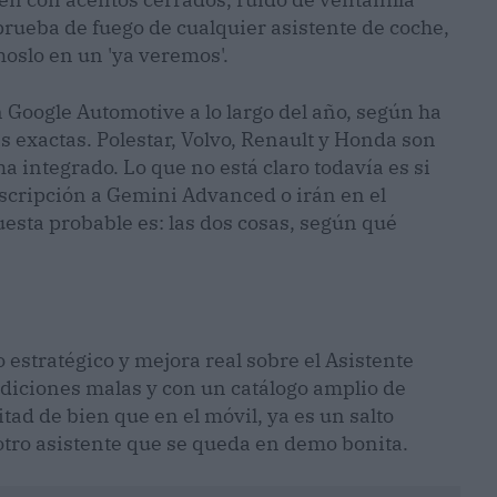
 prueba de fuego de cualquier asistente de coche,
moslo en un 'ya veremos'.
 Google Automotive a lo largo del año, según ha
s exactas. Polestar, Volvo, Renault y Honda son
a integrado. Lo que no está claro todavía es si
scripción a Gemini Advanced o irán en el
esta probable es: las dos cosas, según qué
 estratégico y mejora real sobre el Asistente
ondiciones malas y con un catálogo amplio de
tad de bien que en el móvil, ya es un salto
, otro asistente que se queda en demo bonita.