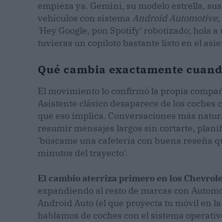
empieza ya. Gemini, su modelo estrella, sust
vehículos con sistema
Android Automotive
,
'Hey Google, pon Spotify' robotizado; hola a
tuvieras un copiloto bastante listo en el asie
Qué cambia exactamente cuando
El movimiento lo confirmó la propia compañ
Asistente clásico desaparece de los coches 
que eso implica. Conversaciones más natura
resumir mensajes largos sin cortarte, planif
'búscame una cafetería con buena reseña qu
minutos del trayecto'.
El cambio aterriza primero en los Chevrole
expandiendo al resto de marcas con Automot
Android Auto (el que proyecta tu móvil en la
hablamos de coches con el sistema operativ