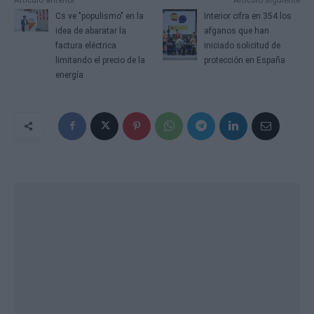
Cs ve "populismo" en la
Interior cifra en 354 los
idea de abaratar la
afganos que han
factura eléctrica
iniciado solicitud de
limitando el precio de la
protección en España
energía