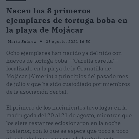
Nacen los 8 primeros
ejemplares de tortuga boba en
la playa de Mojácar
23 agosto, 2021 16:50
Marta Suárez
Ocho ejemplares han nacido ya del nido con
huevos de tortuga boba --'Caretta caretta'--
localizado en la playa de la Granatilla de
Mojácar (Almería) a principios del pasado mes
de julio y que ha sido custodiado por miembros
de la asociación Serbal.
El primero de los nacimientos tuvo lugar en la
madrugada del 20 al 21 de agosto, mientras que
los siete restantes eclosionaron en la noche
posterior, con lo que se espera que poco a poco
el resto de huevos nazca a lo largo de esta