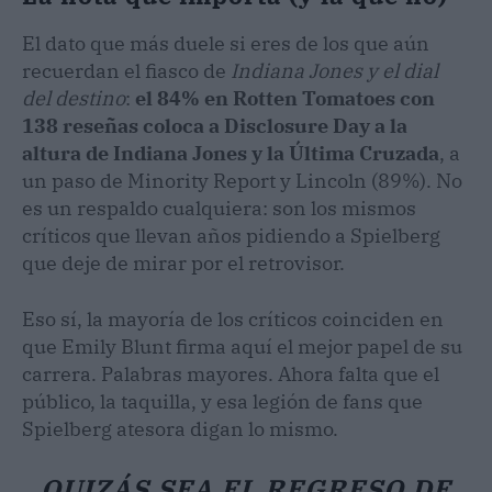
El dato que más duele si eres de los que aún
recuerdan el fiasco de
Indiana Jones y el dial
del destino
:
el 84% en Rotten Tomatoes con
138 reseñas coloca a Disclosure Day a la
altura de Indiana Jones y la Última Cruzada
, a
un paso de Minority Report y Lincoln (89%). No
es un respaldo cualquiera: son los mismos
críticos que llevan años pidiendo a Spielberg
que deje de mirar por el retrovisor.
Eso sí, la mayoría de los críticos coinciden en
que Emily Blunt firma aquí el mejor papel de su
carrera. Palabras mayores. Ahora falta que el
público, la taquilla, y esa legión de fans que
Spielberg atesora digan lo mismo.
QUIZÁS SEA EL REGRESO DE