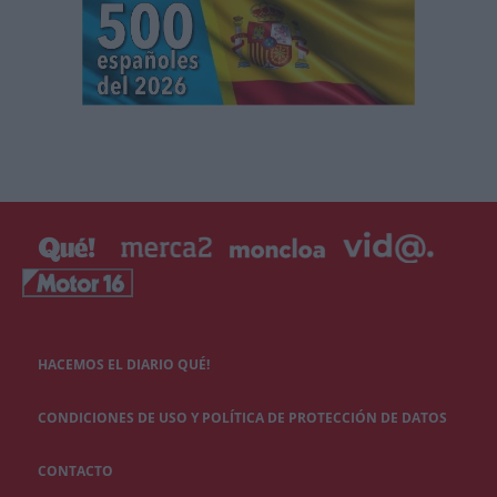
HACEMOS EL DIARIO QUÉ!
CONDICIONES DE USO Y POLÍTICA DE PROTECCIÓN DE DATOS
CONTACTO