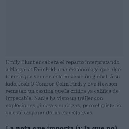
Emily Blunt encabeza el reparto interpretando
a Margaret Fairchild, una meteoróloga que algo
tendrá que ver con esta Revelación global. A su
lado, Josh O'Connor, Colin Firth y Eve Hewson
rematan un casting que la crítica ya califica de
impecable. Nadie ha visto un tráiler con
explosiones ni naves nodrizas, pero el misterio
ya está disparando las expectativas.
La nota que importa (y la que no)