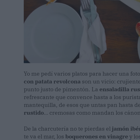
Yo me pedí varios platos para hacer una foto 
con patata revolcona
son un vicio: crujiente
punto justo de pimentón. La
ensaladilla rus
refrescante que convence hasta a los purist
mantequilla, de esos que untas pan hasta dej
rustido
… cremosas como mandan los cánon
De la charcutería no te pierdas el
jamón ibé
te va el mar, los
boquerones en vinagre
y lo