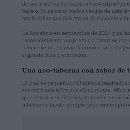
de ser la nueva del barrio a convertirse en
barato. Su secreto: cocina castiza de toda l
tan familiar que dan ganas de mudarse a la 
La Rox abrió en septiembre de 2024 y ya luc
reconocimiento que premia a los sitios con 
te hace sentir en casa. Y créeme: se lo ha g
segunda casa, y con razón.
Una neo-taberna con sabor de t
El local es pequeñito: 83 metros cuadrados
central y una salita con cinco mesas. Aforo 
que el trato sea directo y no te sientas un n
taberna de las de siempre pero con un punt