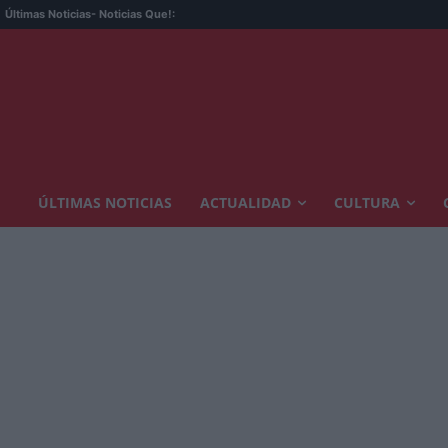
La
Últimas Noticias
- Noticias Que!:
ÚLTIMAS NOTICIAS
ACTUALIDAD
CULTURA