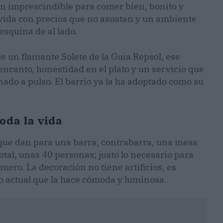
 un imprescindible para comer bien, bonito y
a vida con precios que no asustan y un ambiente
esquina de al lado.
e un flamante Solete de la Guía Repsol, ese
encanto, honestidad en el plato y un servicio que
anado a pulso. El barrio ya la ha adoptado como su
oda la vida
 que dan para una barra, contrabarra, una mesa
total, unas 40 personas; justo lo necesario para
úmero. La decoración no tiene artificios, es
o actual que la hace cómoda y luminosa.