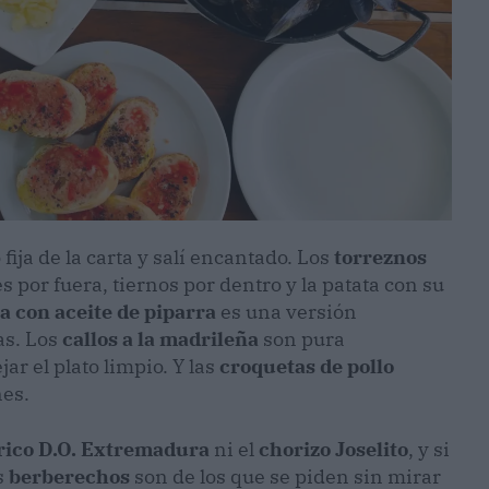
fija de la carta y salí encantado. Los
torreznos
s por fuera, tiernos por dentro y la patata con su
a con aceite de piparra
es una versión
as. Los
callos a la madrileña
son pura
ar el plato limpio. Y las
croquetas de pollo
es.
rico D.O. Extremadura
ni el
chorizo Joselito
, y si
s
berberechos
son de los que se piden sin mirar