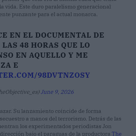
la vida. Este duro paralelismo generacional
ente punzante para el actual monarca.
ECE EN EL DOCUMENTAL DE
 LAS 48 HORAS QUE LO
NSO EN AQUELLO Y ME
ZA E
TTER.COM/98DVTNZOSY
eObjective_es)
June 9, 2026
l azar. Su lanzamiento coincide de forma
 secuestro a manos del terrorismo. Detrás de las
uentran los experimentados periodistas Jon
dirección bajo el paraguas de la productora
The