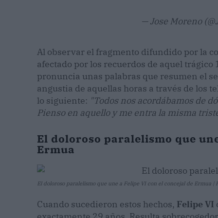
— Jose Moreno (
Al observar el fragmento difundido por la c
afectado por los recuerdos de aquel trágico 
pronuncia unas palabras que resumen el sen
angustia de aquellas horas a través de los te
lo siguiente:
"Todos nos acordábamos de dó
Pienso en aquello y me entra la misma trist
El doloroso paralelismo que une 
Ermua
El doloroso paralelismo que une a Felipe VI con el concejal de Ermua | 
Cuando sucedieron estos hechos,
Felipe VI
exactamente 29 años. Resulta sobrecogedor