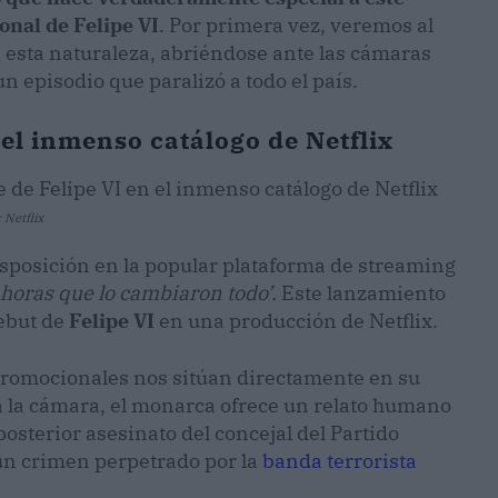
onal de Felipe VI
. Por primera vez, veremos al
 esta naturaleza, abriéndose ante las cámaras
n episodio que paralizó a todo el país.
n el inmenso catálogo de Netflix
 Netflix
disposición en la popular plataforma de streaming
 horas que lo cambiaron todo’.
Este lanzamiento
debut de
Felipe VI
en una producción de Netflix.
romocionales nos sitúan directamente en su
e a la cámara, el monarca ofrece un relato humano
 posterior asesinato del concejal del Partido
 un crimen perpetrado por la
banda terrorista