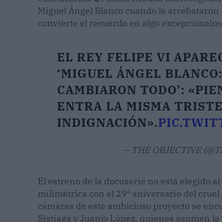
Miguel Ángel Blanco cuando le arrebataron 
convierte el recuerdo en algo excepcionalm
EL REY FELIPE VI APAR
‘MIGUEL ÁNGEL BLANCO:
CAMBIARON TODO’: «PIE
ENTRA LA MISMA TRISTE
INDIGNACIÓN».
PIC.TWI
— THE OBJECTIVE (@Th
El estreno de la docuserie no está elegido a
milimétrica con el 29º aniversario del cruel
cámaras de este ambicioso proyecto se enc
Sistiaga y Juanjo López, quienes asumen la 