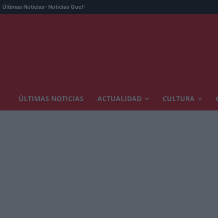
Últimas Noticias
- Noticias Que!:
ÚLTIMAS NOTICIAS
ACTUALIDAD
CULTURA