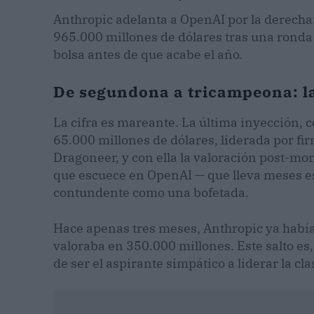
Anthropic adelanta a OpenAI por la derecha
965.000 millones de dólares tras una ronda d
bolsa antes de que acabe el año.
De segundona a tricampeona: l
La cifra es mareante. La última inyección,
65.000 millones de dólares, liderada por f
Dragoneer, y con ella la valoración post-mon
que escuece en OpenAI — que lleva meses e
contundente como una bofetada.
Hace apenas tres meses, Anthropic ya había
valoraba en 350.000 millones. Este salto es
de ser el aspirante simpático a liderar la cl