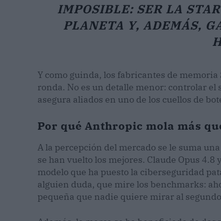
IMPOSIBLE: SER LA STAR
PLANETA Y, ADEMÁS, G
H
Y como guinda, los fabricantes de memoria
ronda. No es un detalle menor: controlar el 
asegura aliados en uno de los cuellos de bot
Por qué Anthropic mola más qu
A la percepción del mercado se le suma una
se han vuelto los mejores. Claude Opus 4.8 
modelo que ha puesto la ciberseguridad pat
alguien duda, que mire los benchmarks: aho
pequeña que nadie quiere mirar al segundo 