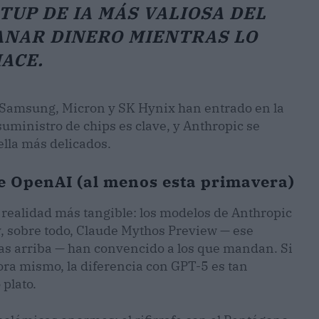
TUP DE IA MÁS VALIOSA DEL
ANAR DINERO MIENTRAS LO
ACE.
 Samsung, Micron y SK Hynix han entrado en la
suministro de chips es clave, y Anthropic se
ella más delicados.
e OpenAI (al menos esta primavera)
 realidad más tangible: los modelos de Anthropic
y, sobre todo, Claude Mythos Preview — ese
as arriba — han convencido a los que mandan. Si
ra mismo, la diferencia con GPT-5 es tan
plato.