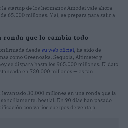
: la startup de los hermanos Amodei vale ahora
e 65.000 millones. Y sí, se prepara para salir a
a ronda que lo cambia todo
 confirmada desde
su web oficial
, ha sido de
irmas como Greenoaks, Sequoia, Altimeter y
ey se dispara hasta los 965.000 millones. El dato
stancada en 730.000 millones — es tan
 levantado 30.000 millones en una ronda que la
, sencillamente, bestial. En 90 días han pasado
asificación con varios cuerpos de ventaja.