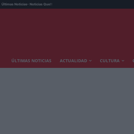
Últimas Noticias
- Noticias Que!:
ÚLTIMAS NOTICIAS
ACTUALIDAD
CULTURA