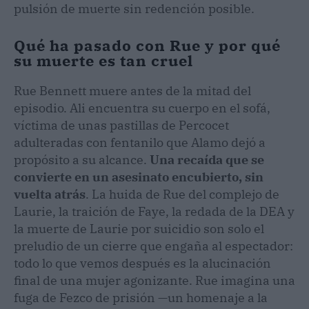
pulsión de muerte sin redención posible.
Qué ha pasado con Rue y por qué
su muerte es tan cruel
Rue Bennett muere antes de la mitad del
episodio. Ali encuentra su cuerpo en el sofá,
víctima de unas pastillas de Percocet
adulteradas con fentanilo que Alamo dejó a
propósito a su alcance.
Una recaída que se
convierte en un asesinato encubierto, sin
vuelta atrás
. La huida de Rue del complejo de
Laurie, la traición de Faye, la redada de la DEA y
la muerte de Laurie por suicidio son solo el
preludio de un cierre que engaña al espectador:
todo lo que vemos después es la alucinación
final de una mujer agonizante. Rue imagina una
fuga de Fezco de prisión —un homenaje a la