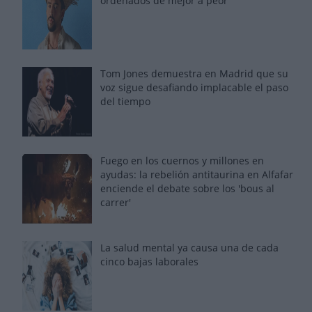
ordenados de mejor a peor
Tom Jones demuestra en Madrid que su
voz sigue desafiando implacable el paso
del tiempo
Fuego en los cuernos y millones en
ayudas: la rebelión antitaurina en Alfafar
enciende el debate sobre los 'bous al
carrer'
La salud mental ya causa una de cada
cinco bajas laborales