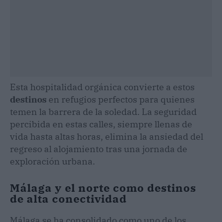
Esta hospitalidad orgánica convierte a estos
destinos
en refugios perfectos para quienes
temen la barrera de la soledad. La seguridad
percibida en estas calles, siempre llenas de
vida hasta altas horas, elimina la ansiedad del
regreso al alojamiento tras una jornada de
exploración urbana.
Málaga y el norte como destinos
de alta conectividad
Málaga se ha consolidado como uno de los