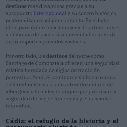
destinos
más dinámicos gracias a su
aeropuerto
internacional
y su centro histórico
peatonalizado casi por completo. Es el lugar
ideal para quien busca museos de primer nivel
a distancia de paseo, sin necesidad de invertir
en transportes privados costosos.
Por otro lado, los
destinos
del norte como
Santiago de Compostela ofrecen una seguridad
mística heredada de siglos de tradición
peregrina. Aquí, el caminante solitario nunca
está realmente solo, encontrando una red de
albergues y hostales boutique que priorizan la
seguridad de las pertenencias y el descanso
individual.
Cádiz: el refugio de la historia y el
presupuesto ajustado