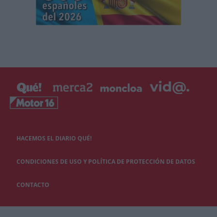
HACEMOS EL DIARIO QUÉ!
CONDICIONES DE USO Y POLÍTICA DE PROTECCIÓN DE DATOS
CONTACTO