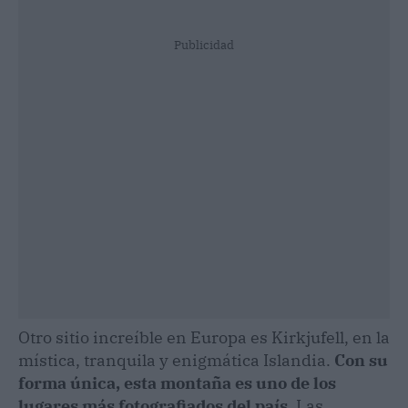
Publicidad
Otro sitio increíble en Europa es Kirkjufell, en la
mística, tranquila y enigmática Islandia.
Con su
forma única, esta montaña es uno de los
lugares más fotografiados del país.
Las