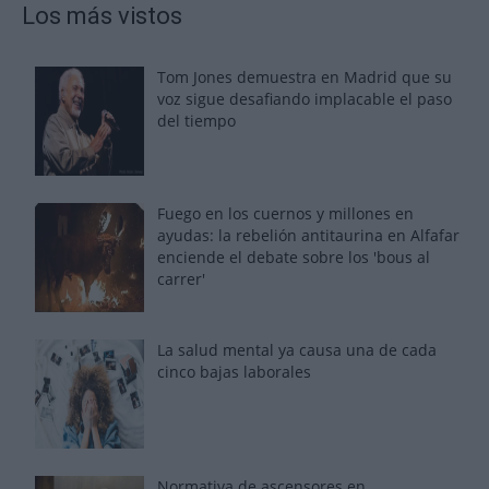
Los más vistos
Tom Jones demuestra en Madrid que su
voz sigue desafiando implacable el paso
del tiempo
Fuego en los cuernos y millones en
ayudas: la rebelión antitaurina en Alfafar
enciende el debate sobre los 'bous al
carrer'
La salud mental ya causa una de cada
cinco bajas laborales
Normativa de ascensores en