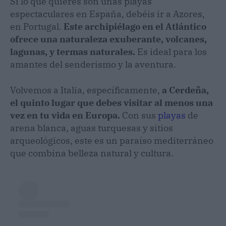
Si lo que quieres son unas playas
espectaculares en España, debéis ir a Azores,
en Portugal.
Este archipiélago en el Atlántico
ofrece una naturaleza exuberante, volcanes,
lagunas, y termas naturales.
Es ideal para los
amantes del senderismo y la aventura.
Volvemos a Italia, específicamente,
a Cerdeña,
el quinto lugar que debes visitar al menos una
vez en tu vida en Europa.
Con sus
playas
de
arena blanca, aguas turquesas y sitios
arqueológicos, este es un paraíso mediterráneo
que combina belleza natural y cultura.