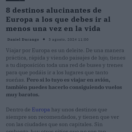
8 destinos alucinantes de
Europa a los que debes ir al
menos una vez en la vida
3 agosto, 2024 11:00
Daniel Durango
Viajar por Europa es un deleite. De una manera
práctica, rápida y viendo paisajes de lujo, tienes
a tu disposición toda una red de buses y trenes
para que podáis ir a los lugares que tanto
sueñas.
Pero si lo tuyo es viajar en avión,
también puedes hacerlo consiguiendo vuelos
muy baratos.
Dentro de
Europa
hay unos destinos que
siempre son recomendados, y tienen que ver
con las ciudades que son capitales. Sin
embargo, hay otros sitios que no son tan