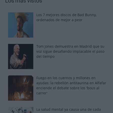
Los más vistos
Los 7 mejores discos de Bad Bunny,
ordenados de mejor a peor
Tom Jones demuestra en Madrid que su
voz sigue desafiando implacable el paso
del tiempo
Fuego en los cuernos y millones en
ayudas: la rebelión antitaurina en Alfafar
enciende el debate sobre los 'bous al
carrer'
La salud mental ya causa una de cada