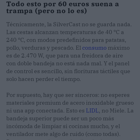
Todo esto por 60 euros suena a
trampa (pero no lo es)
Técnicamente, la SilverCast no se guarda nada.
Las cestas alcanzan temperaturas de 40 °C a
240 °C, con modos predefinidos para patatas,
pollo, verduras y pescado. El
consumo
máximo
es de 2.470 W, que para una freidora de aire
con doble bandeja no está nada mal. Y el panel
de control es sencillo, sin florituras táctiles que
solo hacen perder el tiempo.
Por supuesto, hay que ser sinceros: no esperes
materiales premium de acero inoxidable grueso
ni una app conectada. Esto es
LIDL
, no Miele. La
bandeja superior puede ser un poco más
incómoda de limpiar si cocinas mucho, y el
ventilador mete algo de ruido (como todas).