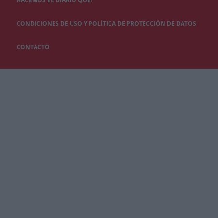
HACEMOS EL DIARIO QUÉ!
CONDICIONES DE USO Y POLÍTICA DE PROTECCIÓN DE DATOS
CONTACTO