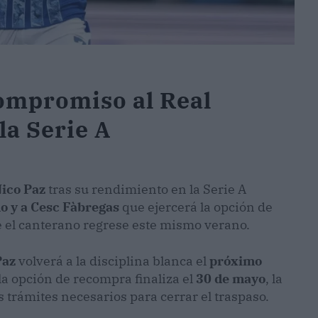
ompromiso al Real
la Serie A
ico Paz
tras su rendimiento en la Serie A
 y a Cesc Fàbregas
que ejercerá la opción de
e el canterano regrese este mismo verano.
Paz
volverá a la disciplina blanca el
próximo
 la opción de recompra finaliza el
30 de mayo
, la
 trámites necesarios para cerrar el traspaso.