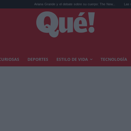
Ariana Grande y el debate sobre su cuerpo: The New...
Las sandalias de los
CURIOSAS
DEPORTES
ESTILO DE VIDA
TECNOLOGÍA