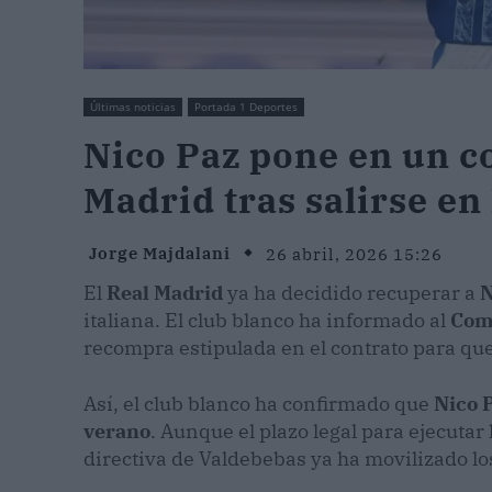
Últimas noticias
Portada 1 Deportes
Nico Paz pone en un c
Madrid tras salirse en 
Jorge Majdalani
26 abril, 2026 15:26
El
Real Madrid
ya ha decidido recuperar a
N
italiana. El club blanco ha informado al
Como
recompra estipulada en el contrato para qu
Así, el club blanco ha confirmado que
Nico 
verano
. Aunque el plazo legal para ejecutar
directiva de Valdebebas ya ha movilizado los