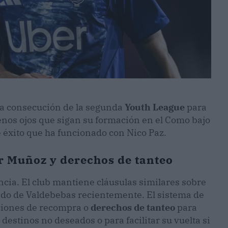
 la consecución de la segunda
Youth League
para
enos ojos que sigan su formación en el Como bajo
e éxito que ha funcionado con Nico Paz.
or Muñoz y derechos de tanteo
ancia. El club mantiene cláusulas similares sobre
ido de Valdebebas recientemente. El sistema de
pciones de recompra o
derechos de tanteo
para
destinos no deseados o para facilitar su vuelta si