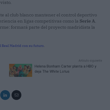
visto.
te al club blanco mantener el control deportivo
eriencia en ligas competitivas como la
Serie A
.
firme: formará parte del proyecto madridista la
el Real Madrid con su futuro
.
Artículo siguiente
Helena Bonham Carter planta a HBO y
deja The White Lotus