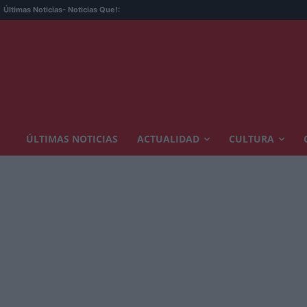
Últimas Noticias
- Noticias Que!:
ÚLTIMAS NOTICIAS
ACTUALIDAD
CULTURA