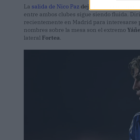
La
salida de Nico Paz
deja un hueco importa
entre ambos clubes sigue siendo fluida. Dir
recientemente en Madrid para interesarse po
nombres sobre la mesa son el extremo
Yáñ
lateral
Fortea
.