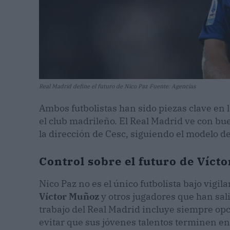
Real Madrid define el futuro de Nico Paz Fuente: Agencias
Ambos futbolistas han sido piezas clave en
el club madrileño. El Real Madrid ve con bu
la dirección de Cesc, siguiendo el modelo d
Control sobre el futuro de Víct
Nico Paz no es el único futbolista bajo vigil
Víctor Muñoz
y otros jugadores que han sal
trabajo del Real Madrid incluye siempre o
evitar que sus jóvenes talentos terminen en 