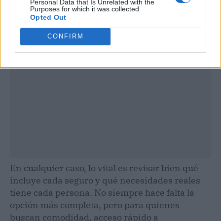
Personal Data that Is Unrelated with the
Purposes for which it was collected.
Publicidad
Opted Out
CONFIRM
En cualquier caso, lo vital es revisar bien qué
incluye cada seguro y qué necesidades reales
tiene cada persona. No siempre hace falta la
opción más completa, pero para quienes
buscan comodidad, acceso rápido a