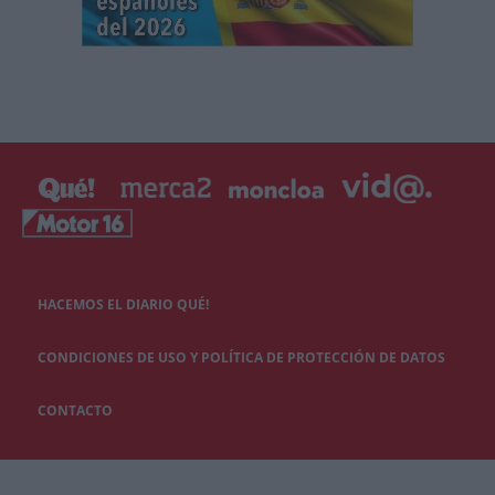
HACEMOS EL DIARIO QUÉ!
CONDICIONES DE USO Y POLÍTICA DE PROTECCIÓN DE DATOS
CONTACTO