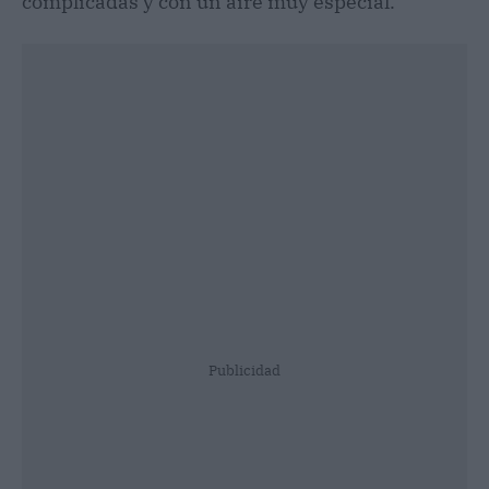
complicadas y con un aire muy especial.
Publicidad