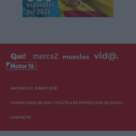
HACEMOS EL DIARIO QUÉ!
CONDICIONES DE USO Y POLÍTICA DE PROTECCIÓN DE DATOS
CONTACTO