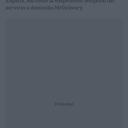
España, así como la suspensión temporal del
servicio a domicilio McDelivery.
Publicidad