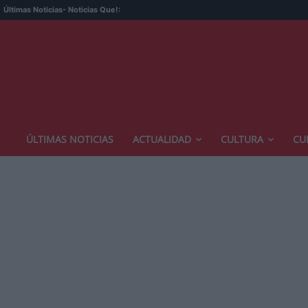
Últimas Noticias
- Noticias Que!:
ÚLTIMAS NOTICIAS
ACTUALIDAD
CULTURA
CU