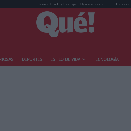
La reforma de la Ley Rider que obligará a auditar ...
La opción de WhatsApp qu
RIOSAS
DEPORTES
ESTILO DE VIDA
TECNOLOGÍA
T