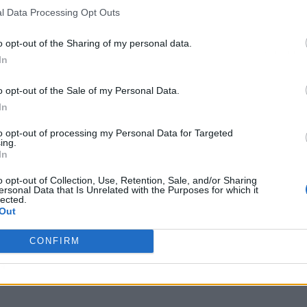
l Data Processing Opt Outs
o opt-out of the Sharing of my personal data.
Cargar má
In
o opt-out of the Sale of my Personal Data.
e
In
l
to opt-out of processing my Personal Data for Targeted
ing.
In
o opt-out of Collection, Use, Retention, Sale, and/or Sharing
ersonal Data that Is Unrelated with the Purposes for which it
lected.
Out
CONFIRM
da