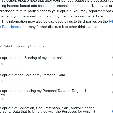
r selection. Please note that after your opt-out request is processed y
eing interest-based ads based on personal information utilized by us or
disclosed to third parties prior to your opt-out. You may separately opt-
L
losure of your personal information by third parties on the IAB’s list of
. This information may also be disclosed by us to third parties on the
IA
Participants
that may further disclose it to other third parties.
l Data Processing Opt Outs
o opt-out of the Sharing of my personal data.
In
Rorschach
o opt-out of the Sale of my Personal Data.
In
Siguiente
to opt-out of processing my Personal Data for Targeted
ing.
In
o opt-out of Collection, Use, Retention, Sale, and/or Sharing
ersonal Data that Is Unrelated with the Purposes for which it