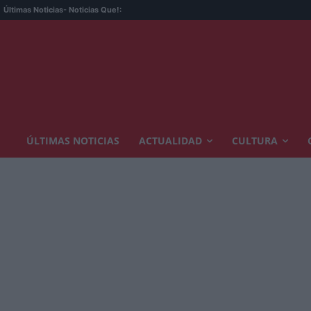
Últimas Noticias
- Noticias Que!:
ÚLTIMAS NOTICIAS
ACTUALIDAD
CULTURA