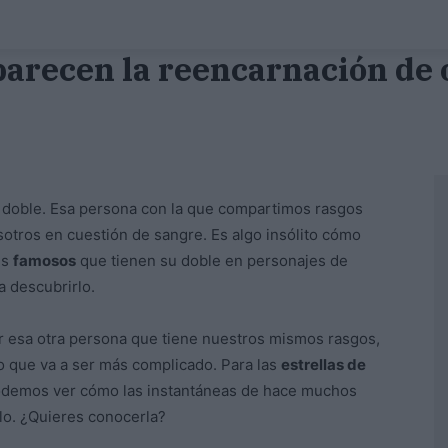
arecen la reencarnación de 
 doble. Esa persona con la que compartimos rasgos
sotros en cuestión de sangre. Es algo insólito cómo
es
famosos
que tienen su doble en personajes de
 descubrirlo.
ar esa otra persona que tiene nuestros mismos rasgos,
ro que va a ser más complicado. Para las
estrellas de
podemos ver cómo las instantáneas de hace muchos
llo. ¿Quieres conocerla?