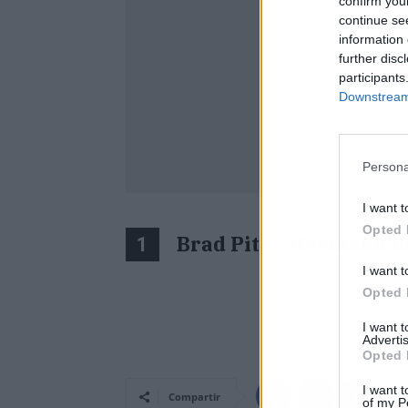
confirm you
continue se
information 
further disc
participants
Downstream 
Persona
I want t
Opted 
Brad Pitt y Hermann 
1
I want t
Opted 
Atrás
I want 
Advertis
Opted 
I want t
Compartir
of my P