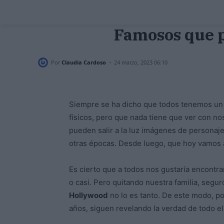
Famosos que p
-
Por
Claudia Cardoso
24 marzo, 2023 06:10
Siempre se ha dicho que todos tenemos un
físicos, pero que nada tiene que ver con no
pueden salir a la luz imágenes de personaj
otras épocas. Desde luego, que hoy vamos a
Es cierto que a todos nos gustaría encontr
o casi. Pero quitando nuestra familia, segu
Hollywood
no lo es tanto. De este modo, 
años, siguen revelando la verdad de todo e