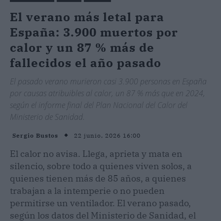
El verano más letal para
España: 3.900 muertos por
calor y un 87 % más de
fallecidos el año pasado
El pasado verano murieron casi 3.900 personas en España
por causas atribuibles al calor, un 87 % más que en 2024,
según el informe final del Plan Nacional del Calor del
Ministerio de Sanidad.
22 junio, 2026 16:00
Sergio Bustos
El calor no avisa. Llega, aprieta y mata en
silencio, sobre todo a quienes viven solos, a
quienes tienen más de 85 años, a quienes
trabajan a la intemperie o no pueden
permitirse un ventilador. El verano pasado,
según los datos del Ministerio de Sanidad, el