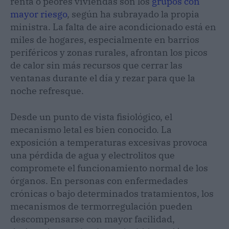
renta o peores viviendas son los
grupos con
mayor riesgo
, según ha subrayado la propia
ministra. La falta de aire acondicionado está en
miles de hogares, especialmente en barrios
periféricos y zonas rurales, afrontan los picos
de calor sin más recursos que cerrar las
ventanas durante el día y rezar para que la
noche refresque.
Desde un punto de vista fisiológico, el
mecanismo letal es bien conocido. La
exposición a temperaturas excesivas provoca
una pérdida de agua y electrolitos que
compromete el funcionamiento normal de los
órganos. En personas con enfermedades
crónicas o bajo determinados tratamientos, los
mecanismos de termorregulación pueden
descompensarse con mayor facilidad,