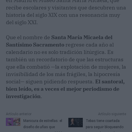
en Madrid el Museo Santa María Micaela, que
recibe escolares y visitantes que descubren una
historia del siglo XIX con una resonancia muy
del siglo XXI.
Que el nombre de
Santa María Micaela del
Santísimo Sacramento
regrese cada año al
calendario no es solo tradición litúrgica. Es
también un recordatorio de que las estructuras
que ella combatió —la explotación de mujeres, la
invisibilidad de los más frágiles, la hipocresía
social— siguen pidiendo respuesta.
El santoral,
bien leído, es a veces el mejor periodismo de
investigación
.
Artículo anterior
Artículo siguiente
Manicura de estrellas: el
Tebas tiene coartada
diseño de uñas que
para seguir bloqueando