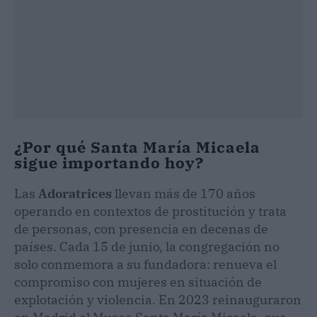
¿Por qué Santa María Micaela
sigue importando hoy?
Las
Adoratrices
llevan más de 170 años
operando en contextos de prostitución y trata
de personas, con presencia en decenas de
países. Cada 15 de junio, la congregación no
solo conmemora a su fundadora: renueva el
compromiso con mujeres en situación de
explotación y violencia. En 2023 reinauguraron