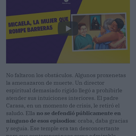
No faltaron los obstáculos. Algunos proxenetas
la amenazaron de muerte. Un director
espiritual demasiado rígido llegó a prohibirle
atender sus intuiciones interiores. El padre
Carasa, en un momento de crisis, le retiró el
saludo. Ella
no se defendió públicamente en
ninguno de esos episodios
: oraba, daba gracias
y seguía. Ese temple era tan desconcertante
para sus contemporáneos como admirable