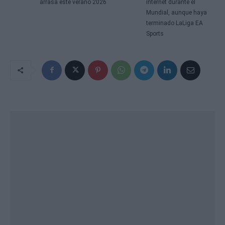
arrasa este verano 2026
internet durante el
Mundial, aunque haya
terminado LaLiga EA
Sports