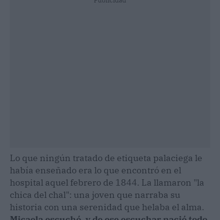
Publicidad
Lo que ningún tratado de etiqueta palaciega le
había enseñado era lo que encontró en el
hospital aquel febrero de 1844. La llamaron "la
chica del chal": una joven que narraba su
historia con una serenidad que helaba el alma.
Micaela escuchó, y de ese escuchar nació todo
.