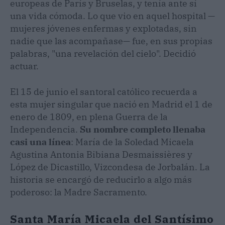
europeas de París y Bruselas, y tenía ante sí
una vida cómoda. Lo que vio en aquel hospital —
mujeres jóvenes enfermas y explotadas, sin
nadie que las acompañase— fue, en sus propias
palabras, "una revelación del cielo". Decidió
actuar.
El 15 de junio el santoral católico recuerda a
esta mujer singular que nació en Madrid el 1 de
enero de 1809, en plena Guerra de la
Independencia.
Su nombre completo llenaba
casi una línea
: María de la Soledad Micaela
Agustina Antonia Bibiana Desmaissières y
López de Dicastillo, Vizcondesa de Jorbalán. La
historia se encargó de reducirlo a algo más
poderoso: la Madre Sacramento.
Santa María Micaela del Santísimo