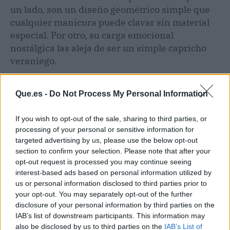
un lado, son un diseño geométrico simple que
cualquier manicura puede clavar sin material
especial. Por otro, su carga emocional
nostálgica las aleja de ser un simple capricho
veraniego.
Que.es -
Do Not Process My Personal Information
If you wish to opt-out of the sale, sharing to third parties, or
processing of your personal or sensitive information for
targeted advertising by us, please use the below opt-out
section to confirm your selection. Please note that after your
opt-out request is processed you may continue seeing
interest-based ads based on personal information utilized by
us or personal information disclosed to third parties prior to
your opt-out. You may separately opt-out of the further
disclosure of your personal information by third parties on the
IAB’s list of downstream participants. This information may
also be disclosed by us to third parties on the
IAB’s List of