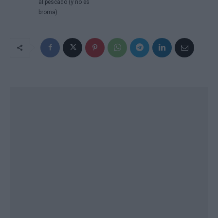
al pescado (y no es
broma)