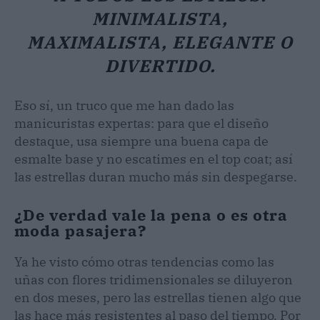
MINIMALISTA,
MAXIMALISTA, ELEGANTE O
DIVERTIDO.
Eso sí, un truco que me han dado las
manicuristas expertas: para que el diseño
destaque, usa siempre una buena capa de
esmalte base y no escatimes en el top coat; así
las estrellas duran mucho más sin despegarse.
¿De verdad vale la pena o es otra
moda pasajera?
Ya he visto cómo otras tendencias como las
uñas con flores tridimensionales se diluyeron
en dos meses, pero las estrellas tienen algo que
las hace más resistentes al paso del tiempo. Por