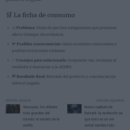
🛒 La ficha de consumo
⚠️
Problema:
Venta de parches adelgazantes que prometen
efecto Ozempic sin evidencia.
💸
Posibles consecuencias:
Gasto económico innecesario y
posibles irritaciones cutáneas.
✅
Consejos para solucionarlo:
Suspender uso, reclamar al
vendedor y denunciar a la AEMPS.
🏁
Resultado final:
Retirada del producto y concienciación
sobre el engaño.
Artículo anterior
Artículo siguiente
Secuoyas, los árboles
Nuevo capítulo de
más grandes del
Berserk: la revelación de
mundo: el secreto de la
que Guts es un ser
astilla
astral cambia todo